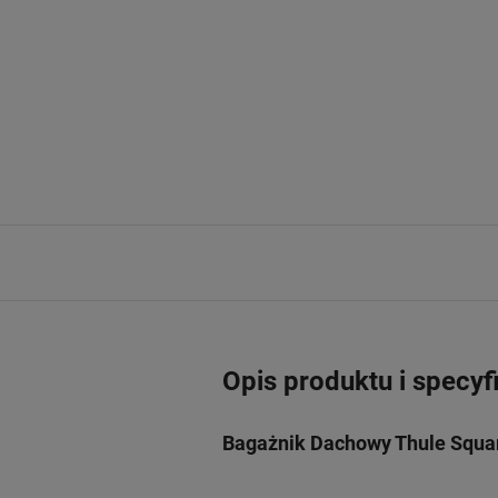
Opis produktu i specyf
Bagażnik Dachowy Thule Square