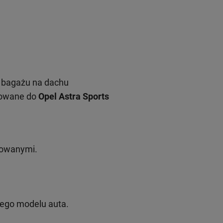
 bagażu na dachu
sowane do
Opel Astra Sports
rowanymi.
nego modelu auta.