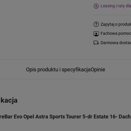
Leasing i raty dl
Zapytaj o produk
Fachowa pomoc s
Darmowa dostaw
Opis produktu i specyfikacja
Opinie
ikacja
Bar Evo Opel Astra Sports Tourer 5-dr Estate 16- Dac