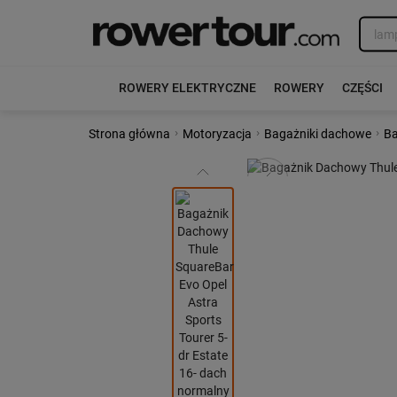
ROWERY ELEKTRYCZNE
ROWERY
CZĘŚCI
›
›
›
Strona główna
Motoryzacja
Bagażniki dachowe
Ba
Poprzedni