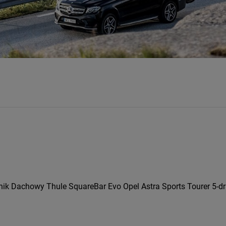
ik Dachowy Thule SquareBar Evo Opel Astra Sports Tourer 5-dr