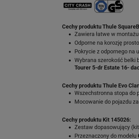
Cechy produktu Thule SquareB
Zawiera łatwe w montażu 
Odporne na korozję prosto
Pokrycie z odpornego na 
Wybrana szerokość belki 
Tourer 5-dr Estate 16- d
Cechy produktu Thule Evo Cla
Wszechstronna stopa do 
Mocowanie do pojazdu za
Cechy produktu Kit 145026:
Zestaw dopasowujący (kit
Przeznaczony do modelu
O