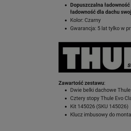
Dopuszczalna ładowność 
ładowność dla dachu swo
Kolor: Czarny
Gwarancja: 5 lat
tylko w p
Zawartość zestawu
:
Dwie belki dachowe Thule
Cztery stopy Thule Evo C
Kit 145026 (SKU 145026)
Klucz imbusowy do mont