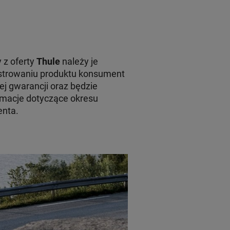
 z oferty
Thule
należy je
jestrowaniu produktu konsument
ej gwarancji oraz będzie
macje dotyczące okresu
enta.