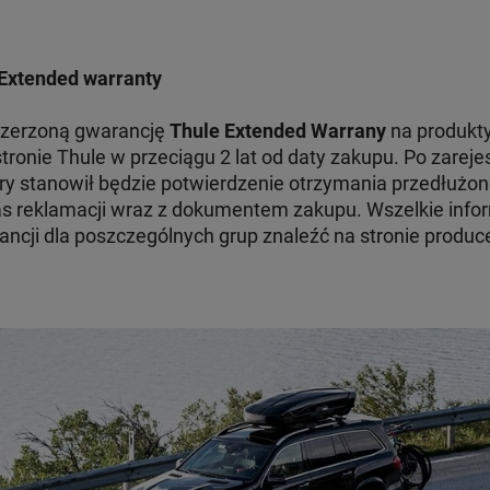
Extended warranty
szerzoną gwarancję
Thule Extended Warrany
na produkty
tronie Thule w przeciągu 2 lat od daty zakupu. Po zare
ry stanowił będzie potwierdzenie otrzymania przedłużon
 reklamacji wraz z dokumentem zakupu. Wszelkie infor
ncji dla poszczególnych grup znaleźć na stronie produc