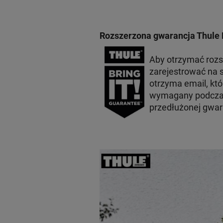
Rozszerzona gwarancja Thule 
Aby otrzymać roz
zarejestrować na s
otrzyma email, któ
wymagany podczas
przedłużonej gwara