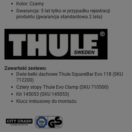
Kolor: Czarny
Gwarancja: 5 lat
tylko w przypadku rejestracji
produktu (gwarancja standardowa 2 lata)
Zawartość zestawu
:
Dwie belki dachowe Thule SquareBar Evo 118 (SKU
712200)
Cztery stopy Thule Evo Clamp (SKU 710500)
Kit 145053 (SKU 145053)
Klucz imbusowy do montażu