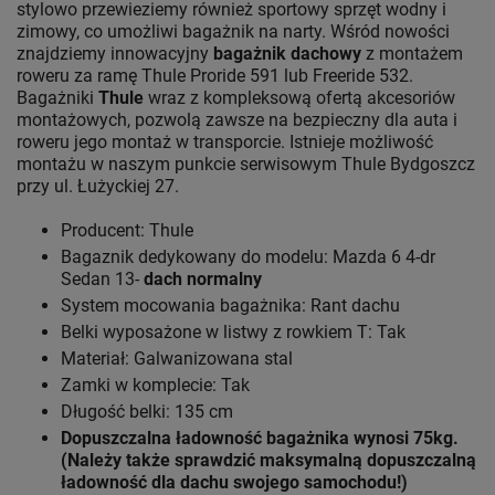
stylowo przewieziemy również sportowy sprzęt wodny i
zimowy, co umożliwi bagażnik na narty. Wśród nowości
znajdziemy innowacyjny
bagażnik dachowy
z montażem
roweru za ramę Thule Proride 591 lub Freeride 532.
Bagażniki
Thule
wraz z kompleksową ofertą akcesoriów
montażowych, pozwolą zawsze na bezpieczny dla auta i
roweru jego montaż w transporcie. Istnieje możliwość
montażu w naszym punkcie serwisowym Thule Bydgoszcz
przy ul. Łużyckiej 27.
Producent: Thule
Bagaznik dedykowany do modelu: Mazda 6 4-dr
Sedan 13-
dach normalny
System mocowania bagażnika: Rant dachu
Belki wyposażone w listwy z rowkiem T: Tak
Materiał: Galwanizowana stal
Zamki w komplecie: Tak
Długość belki: 135 cm
Dopuszczalna ładowność bagażnika wynosi 75kg.
(Należy także sprawdzić maksymalną dopuszczalną
ładowność dla dachu swojego samochodu!)