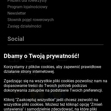
Prezent dla rowerzysty
Program lojalnościowy
Newsletter
Słownik pojęć rowerowych
Zasięg działalności
Social
Dbamy o Twoją prywatność!
Korzystamy z plików cookies, aby zapewnić prawidłowe
działanie strony internetowej.
Certyfikaty
Zgadzając się na wszystkie pliki cookies pozwolisz nam na
dopasowanie treści do Twoich potrzeb podczas
dokonywania zakupów na podstawie Twoich preferencji.
Kliknij "Zaakceptuj wszystkie" jeśli chcesz zezwolić na
wszystkie pliki cookies. Możesz też kliknąć opcję "Zmień
ustawienia" i samodzielnie zdecydować, na które pliki