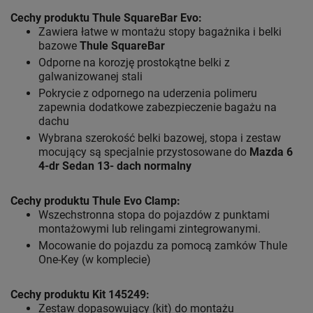
Cechy produktu Thule SquareBar Evo:
Zawiera łatwe w montażu stopy bagażnika i belki
bazowe
Thule SquareBar
Odporne na korozję prostokątne belki z
galwanizowanej stali
Pokrycie z odpornego na uderzenia polimeru
zapewnia dodatkowe zabezpieczenie bagażu na
dachu
Wybrana szerokość belki bazowej, stopa i zestaw
mocujący są specjalnie przystosowane do
Mazda 6
4-dr Sedan 13- dach normalny
Cechy produktu Thule Evo Clamp:
Wszechstronna stopa do pojazdów z punktami
montażowymi lub relingami zintegrowanymi.
Mocowanie do pojazdu za pomocą zamków Thule
One-Key (w komplecie)
Cechy produktu Kit 145249:
Zestaw dopasowujący (kit) do montażu