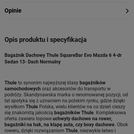
Opinie
Opis produktu i specyfikacja
Bagażnik Dachowy Thule SquareBar Evo Mazda 6 4-dr
Sedan 13- Dach Normalny
Thule
to synonim najwyższej klasy
bagażników
samochodowych
oraz akcesoriów do transportu w
podróży. Skandynawska marka o renomowanej pozycji, od
lat spotyka się z uznaniem na polskim rynku, gdzie dzięki
wysiłkom
Thule
Polska, wielu klientów na co dzień cieszy
się znakomitą jakością
bagażników Thule
. Kompleksowa
oferta zawiera topowe
uchwyty dachowe na rower,
bagażniki na hak, na klapę auta, czy boxy dachowe
. Obok
roweru, dzięki rozwiązaniom
Thule
, niezwykle łatwo i