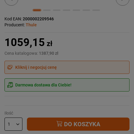
Kod EAN:
2000002209546
Producent:
Thule
1059,15
zł
Cena katalogowa:
1387,90 zł
Kliknij i negocjuj cenę
Darmowa dostawa dla Ciebie!
Ilość
DO KOSZYKA