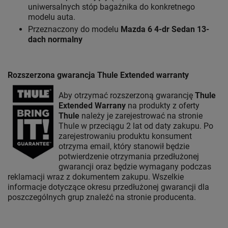
uniwersalnych stóp bagażnika do konkretnego
modelu auta.
Przeznaczony do modelu
Mazda 6 4-dr Sedan 13-
dach normalny
Rozszerzona gwarancja Thule Extended warranty
Aby otrzymać rozszerzoną gwarancję
Thule
Extended Warrany
na produkty z oferty
Thule
należy je zarejestrować na stronie
Thule w przeciągu 2 lat od daty zakupu. Po
zarejestrowaniu produktu konsument
otrzyma email, który stanowił będzie
potwierdzenie otrzymania przedłużonej
gwarancji oraz będzie wymagany podczas
reklamacji wraz z dokumentem zakupu. Wszelkie
informacje dotyczące okresu przedłużonej gwarancji dla
poszczególnych grup znaleźć na stronie producenta.