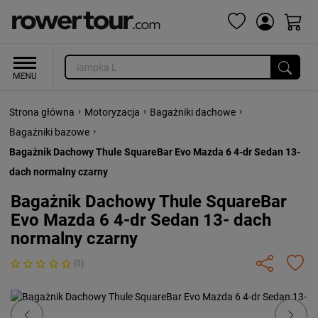
›
›
›
Strona główna
Motoryzacja
Bagażniki dachowe
›
Bagażniki bazowe
Bagażnik Dachowy Thule SquareBar Evo Mazda 6 4-dr Sedan 13-
dach normalny czarny
Bagażnik Dachowy Thule SquareBar
Evo Mazda 6 4-dr Sedan 13- dach
normalny czarny
(0)
Previous
Next