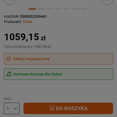
Kod EAN:
2000002209461
Producent:
Thule
1059,15
zł
Cena katalogowa:
1387,90 zł
Kliknij i negocjuj cenę
Darmowa dostawa dla Ciebie!
Ilość
DO KOSZYKA