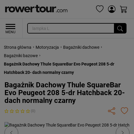
›
›
›
Strona główna
Motoryzacja
Bagażniki dachowe
›
Bagażniki bazowe
Bagażnik Dachowy Thule SquareBar Evo Peugeot 208 5-dr
Hatchback 20- dach normalny czarny
Bagażnik Dachowy Thule SquareBar
Evo Peugeot 208 5-dr Hatchback 20-
dach normalny czarny
(0)
Previous
Next