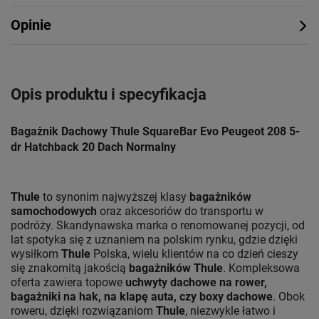
Opinie
Opis produktu i specyfikacja
Bagażnik Dachowy Thule SquareBar Evo Peugeot 208 5-
dr Hatchback 20 Dach Normalny
Thule
to synonim najwyższej klasy
bagażników
samochodowych
oraz akcesoriów do transportu w
podróży. Skandynawska marka o renomowanej pozycji, od
lat spotyka się z uznaniem na polskim rynku, gdzie dzięki
wysiłkom
Thule
Polska, wielu klientów na co dzień cieszy
się znakomitą jakością
bagażników Thule
. Kompleksowa
oferta zawiera topowe
uchwyty dachowe na rower,
bagażniki na hak, na klapę auta, czy boxy dachowe
. Obok
roweru, dzięki rozwiązaniom
Thule
, niezwykle łatwo i