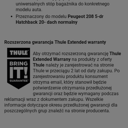
uniwersalnych stóp bagażnika do konkretnego
modelu auta.
Przeznaczony do modelu
Peugeot 208 5-dr
Hatchback 20- dach normalny
Rozszerzona gwarancja Thule Extended warranty
Aby otrzymać rozszerzoną gwarancję
Thule
Extended Warrany
na produkty z oferty
Thule
należy je zarejestrować na stronie
Thule w przeciągu 2 lat od daty zakupu. Po
zarejestrowaniu produktu konsument
otrzyma email, który stanowił będzie
potwierdzenie otrzymania przedłużonej
gwarancji oraz będzie wymagany podczas
reklamacji wraz z dokumentem zakupu. Wszelkie
informacje dotyczące okresu przedłużonej gwarancji dla
poszczególnych grup znaleźć na stronie producenta.