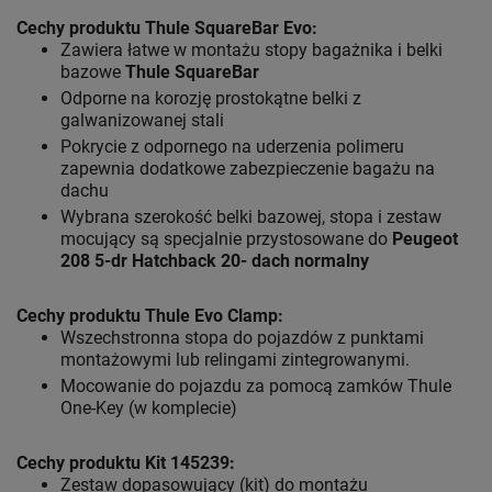
Cechy produktu Thule SquareBar Evo:
Zawiera łatwe w montażu stopy bagażnika i belki
bazowe
Thule SquareBar
Odporne na korozję prostokątne belki z
galwanizowanej stali
Pokrycie z odpornego na uderzenia polimeru
zapewnia dodatkowe zabezpieczenie bagażu na
dachu
Wybrana szerokość belki bazowej, stopa i zestaw
mocujący są specjalnie przystosowane do
Peugeot
208 5-dr Hatchback 20- dach normalny
Cechy produktu Thule Evo Clamp:
Wszechstronna stopa do pojazdów z punktami
montażowymi lub relingami zintegrowanymi.
Mocowanie do pojazdu za pomocą zamków Thule
One-Key (w komplecie)
Cechy produktu Kit 145239:
Zestaw dopasowujący (kit) do montażu