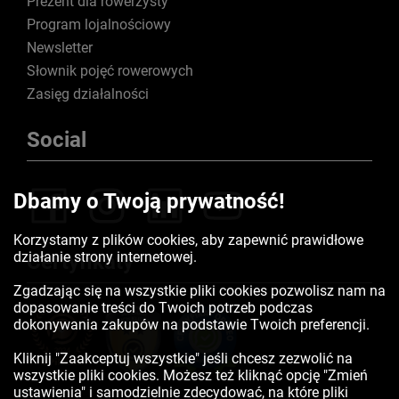
Prezent dla rowerzysty
Program lojalnościowy
Newsletter
Słownik pojęć rowerowych
Zasięg działalności
Social
Dbamy o Twoją prywatność!
Korzystamy z plików cookies, aby zapewnić prawidłowe
działanie strony internetowej.
Certyfikaty
Zgadzając się na wszystkie pliki cookies pozwolisz nam na
dopasowanie treści do Twoich potrzeb podczas
dokonywania zakupów na podstawie Twoich preferencji.
Kliknij "Zaakceptuj wszystkie" jeśli chcesz zezwolić na
wszystkie pliki cookies. Możesz też kliknąć opcję "Zmień
ustawienia" i samodzielnie zdecydować, na które pliki