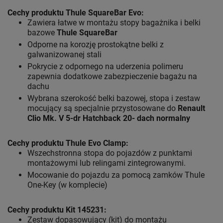
Cechy produktu Thule SquareBar Evo:
Zawiera łatwe w montażu stopy bagażnika i belki
bazowe
Thule SquareBar
Odporne na korozję prostokątne belki z
galwanizowanej stali
Pokrycie z odpornego na uderzenia polimeru
zapewnia dodatkowe zabezpieczenie bagażu na
dachu
Wybrana szerokość belki bazowej, stopa i zestaw
mocujący są specjalnie przystosowane do
Renault
Clio Mk. V 5-dr Hatchback 20- dach normalny
Cechy produktu Thule Evo Clamp:
Wszechstronna stopa do pojazdów z punktami
montażowymi lub relingami zintegrowanymi.
Mocowanie do pojazdu za pomocą zamków Thule
One-Key (w komplecie)
Cechy produktu Kit 145231:
Zestaw dopasowujący (kit) do montażu