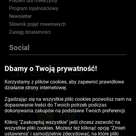
Prezent dla rowerzysty
Program lojalnościowy
Newsletter
Słownik pojęć rowerowych
Zasięg działalności
Social
Dbamy o Twoją prywatność!
Korzystamy z plików cookies, aby zapewnić prawidłowe
działanie strony internetowej.
Certyfikaty
Zgadzając się na wszystkie pliki cookies pozwolisz nam na
dopasowanie treści do Twoich potrzeb podczas
dokonywania zakupów na podstawie Twoich preferencji.
Kliknij "Zaakceptuj wszystkie" jeśli chcesz zezwolić na
wszystkie pliki cookies. Możesz też kliknąć opcję "Zmień
ustawienia" i samodzielnie zdecydować, na które pliki