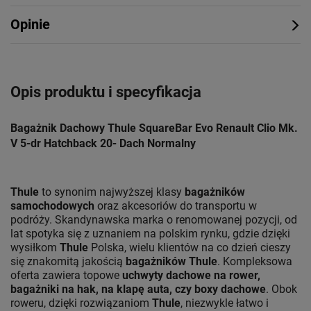
Opinie
Opis produktu i specyfikacja
Bagażnik Dachowy Thule SquareBar Evo Renault Clio Mk.
V 5-dr Hatchback 20- Dach Normalny
Thule
to synonim najwyższej klasy
bagażników
samochodowych
oraz akcesoriów do transportu w
podróży. Skandynawska marka o renomowanej pozycji, od
lat spotyka się z uznaniem na polskim rynku, gdzie dzięki
wysiłkom
Thule
Polska, wielu klientów na co dzień cieszy
się znakomitą jakością
bagażników Thule
. Kompleksowa
oferta zawiera topowe
uchwyty dachowe na rower,
bagażniki na hak, na klapę auta, czy boxy dachowe
. Obok
roweru, dzięki rozwiązaniom
Thule
, niezwykle łatwo i