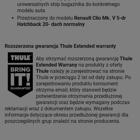
uniwersalnych stóp bagażnika do konkretnego
modelu auta.
Przeznaczony do modelu
Renault Clio Mk. V 5-dr
Hatchback 20- dach normalny
Rozszerzona gwarancja Thule Extended warranty
Aby otrzymać rozszerzoną gwarancję
Thule
Extended Warrany
na produkty z oferty
Thule
należy je zarejestrować na stronie
Thule w przeciągu 2 lat od daty zakupu. Po
zarejestrowaniu produktu konsument
otrzyma email, który stanowił będzie
potwierdzenie otrzymania przedłużonej
gwarancji oraz będzie wymagany podczas
reklamacji wraz z dokumentem zakupu. Wszelkie
informacje dotyczące okresu przedłużonej gwarancji dla
poszczególnych grup znaleźć na stronie producenta.