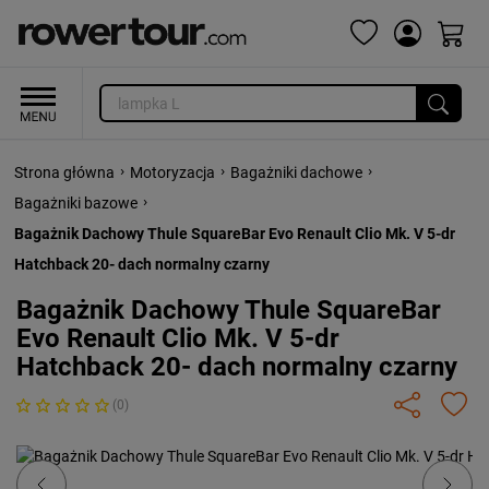
›
›
›
Strona główna
Motoryzacja
Bagażniki dachowe
›
Bagażniki bazowe
Bagażnik Dachowy Thule SquareBar Evo Renault Clio Mk. V 5-dr
Hatchback 20- dach normalny czarny
Bagażnik Dachowy Thule SquareBar
Evo Renault Clio Mk. V 5-dr
Hatchback 20- dach normalny czarny
(0)
Previous
Next