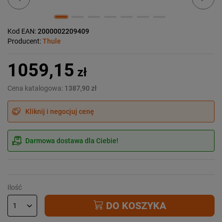
Kod EAN:
2000002209409
Producent:
Thule
1059,15
zł
Cena katalogowa:
1387,90 zł
Kliknij i negocjuj cenę
Darmowa dostawa dla Ciebie!
Ilość
DO KOSZYKA