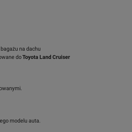
 bagażu na dachu
sowane do
Toyota Land Cruiser
rowanymi.
nego modelu auta.