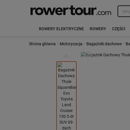
ROWERY ELEKTRYCZNE
ROWERY
CZĘŚCI
›
›
›
Strona główna
Motoryzacja
Bagażniki dachowe
Ba
Poprzedni