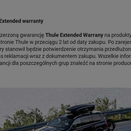
Extended warranty
szerzoną gwarancję
Thule Extended Warrany
na produkty
tronie Thule w przeciągu 2 lat od daty zakupu. Po zare
ry stanowił będzie potwierdzenie otrzymania przedłużon
 reklamacji wraz z dokumentem zakupu. Wszelkie infor
ncji dla poszczególnych grup znaleźć na stronie produc