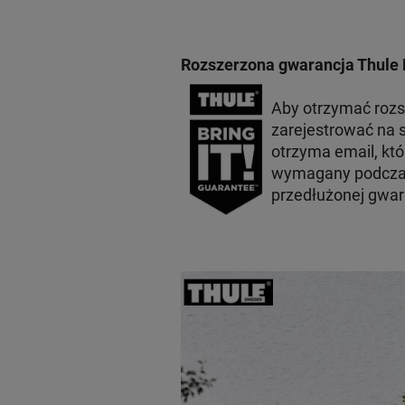
Rozszerzona gwarancja Thule 
Aby otrzymać roz
zarejestrować na s
otrzyma email, któ
wymagany podczas
przedłużonej gwara