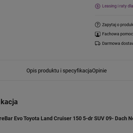
Leasing i raty dl
Zapytaj o produk
Fachowa pomoc s
Darmowa dostaw
Opis produktu i specyfikacja
Opinie
ikacja
eBar Evo Toyota Land Cruiser 150 5-dr SUV 09- Dach 