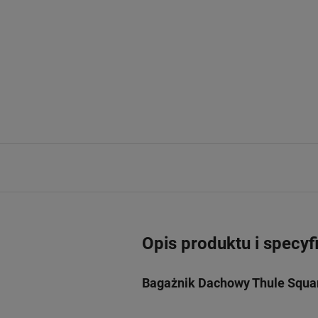
Opis produktu i specyf
Bagażnik Dachowy Thule Squar