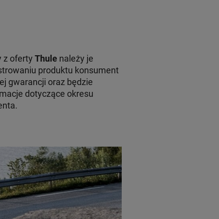
 z oferty
Thule
należy je
jestrowaniu produktu konsument
ej gwarancji oraz będzie
macje dotyczące okresu
enta.