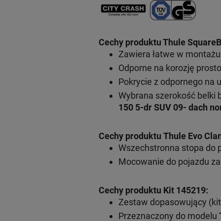
Cechy produktu Thule SquareB
Zawiera łatwe w montażu 
Odporne na korozję prosto
Pokrycie z odpornego na 
Wybrana szerokość belki 
150 5-dr SUV 09- dach n
Cechy produktu Thule Evo Cla
Wszechstronna stopa do 
Mocowanie do pojazdu za
Cechy produktu Kit 145219:
Zestaw dopasowujący (kit
Przeznaczony do modelu