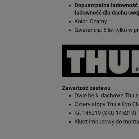
Dopuszczalna ładowność 
ładowność dla dachu swo
Kolor: Czarny
Gwarancja: 5 lat
tylko w p
Zawartość zestawu
:
Dwie belki dachowe Thule
Cztery stopy Thule Evo C
Kit 145219 (SKU 145219)
Klucz imbusowy do mont