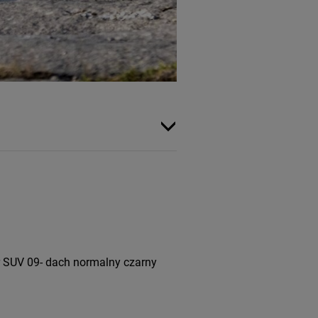
r SUV 09- dach normalny czarny