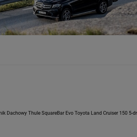
nik Dachowy Thule SquareBar Evo Toyota Land Cruiser 150 5-d