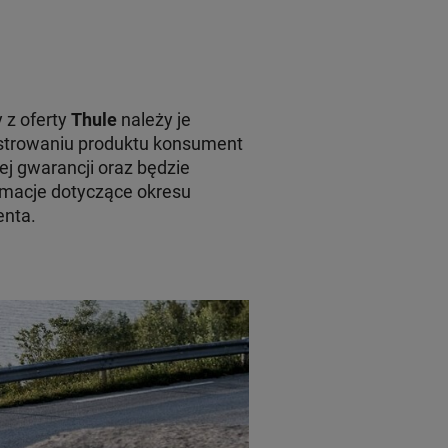
 z oferty
Thule
należy je
jestrowaniu produktu konsument
ej gwarancji oraz będzie
macje dotyczące okresu
enta.