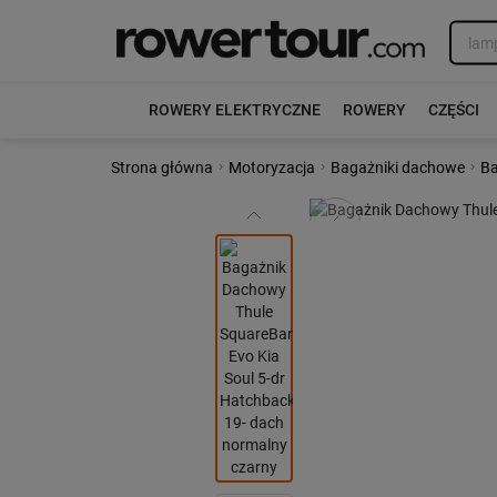
ROWERY ELEKTRYCZNE
ROWERY
CZĘŚCI
›
›
›
Strona główna
Motoryzacja
Bagażniki dachowe
Ba
Poprzedni