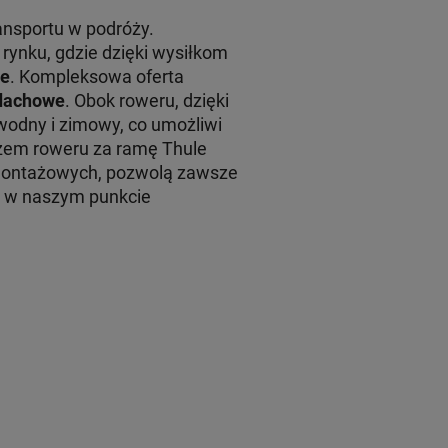
ansportu w podróży.
rynku, gdzie dzięki wysiłkom
le
. Kompleksowa oferta
 dachowe
. Obok roweru, dzięki
wodny i zimowy, co umożliwi
em roweru za ramę Thule
montażowych, pozwolą zawsze
żu w naszym punkcie