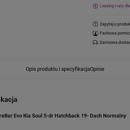
Leasing i raty dl
Zapytaj o produk
Fachowa pomoc s
Darmowa dostaw
Opis produktu i specyfikacja
Opinie
ikacja
eBar Evo Kia Soul 5-dr Hatchback 19- Dach Normalny