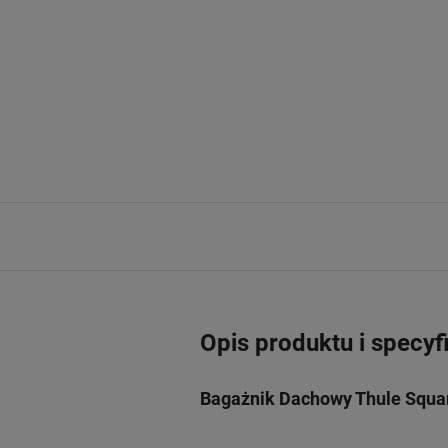
Opis produktu i specyf
Bagażnik Dachowy Thule Squar