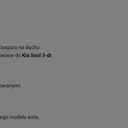
 bagażu na dachu
sowane do
Kia Soul 5-dr
rowanymi.
nego modelu auta.