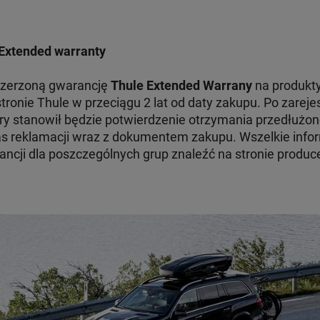
Extended warranty
szerzoną gwarancję
Thule Extended Warrany
na produkty
tronie Thule w przeciągu 2 lat od daty zakupu. Po zare
ry stanowił będzie potwierdzenie otrzymania przedłużon
 reklamacji wraz z dokumentem zakupu. Wszelkie infor
ncji dla poszczególnych grup znaleźć na stronie produc