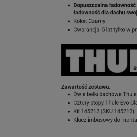
Dopuszczalna ładowność 
ładowność dla dachu swo
Kolor: Czarny
Gwarancja: 5 lat
tylko w p
Zawartość zestawu
:
Dwie belki dachowe Thule
Cztery stopy Thule Evo C
Kit 145212 (SKU 145212)
Klucz imbusowy do mont