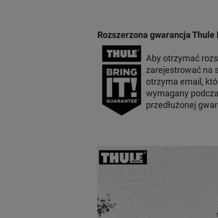
Rozszerzona gwarancja Thule 
Aby otrzymać roz
zarejestrować na s
otrzyma email, któ
wymagany podczas
przedłużonej gwara