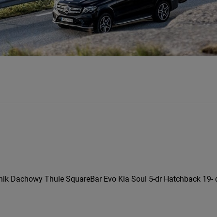
nik Dachowy Thule SquareBar Evo Kia Soul 5-dr Hatchback 19-