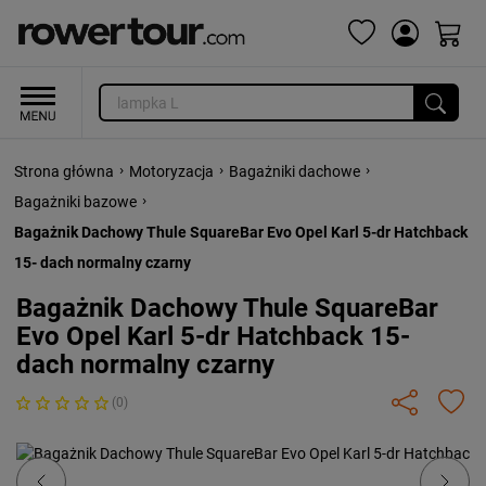
›
›
›
Strona główna
Motoryzacja
Bagażniki dachowe
›
Bagażniki bazowe
Bagażnik Dachowy Thule SquareBar Evo Opel Karl 5-dr Hatchback
15- dach normalny czarny
Bagażnik Dachowy Thule SquareBar
Evo Opel Karl 5-dr Hatchback 15-
dach normalny czarny
(0)
Previous
Next