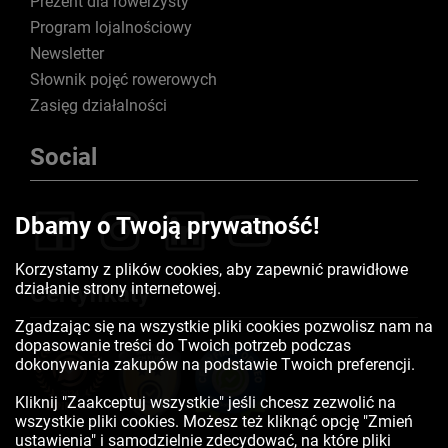
Prezent dla rowerzysty
Program lojalnościowy
Newsletter
Słownik pojęć rowerowych
Zasięg działalności
Social
Dbamy o Twoją prywatność!
Korzystamy z plików cookies, aby zapewnić prawidłowe
działanie strony internetowej.
Certyfikaty
Zgadzając się na wszystkie pliki cookies pozwolisz nam na
dopasowanie treści do Twoich potrzeb podczas
dokonywania zakupów na podstawie Twoich preferencji.
Kliknij "Zaakceptuj wszystkie" jeśli chcesz zezwolić na
wszystkie pliki cookies. Możesz też kliknąć opcję "Zmień
ustawienia" i samodzielnie zdecydować, na które pliki