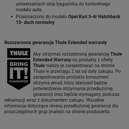
uniwersalnych stóp bagażnika do konkretnego
modelu auta.
Przeznaczony do modelu
Opel Karl 5-dr Hatchback
15- dach normalny
Rozszerzona gwarancja Thule Extended warranty
Aby otrzymać rozszerzoną gwarancję
Thule
Extended Warrany
na produkty z oferty
Thule
należy je zarejestrować na stronie
Thule w przeciągu 2 lat od daty zakupu. Po
zarejestrowaniu produktu konsument
otrzyma email, który stanowił będzie
potwierdzenie otrzymania przedłużonej
gwarancji oraz będzie wymagany podczas
reklamacji wraz z dokumentem zakupu. Wszelkie
informacje dotyczące okresu przedłużonej gwarancji dla
poszczególnych grup znaleźć na stronie producenta.