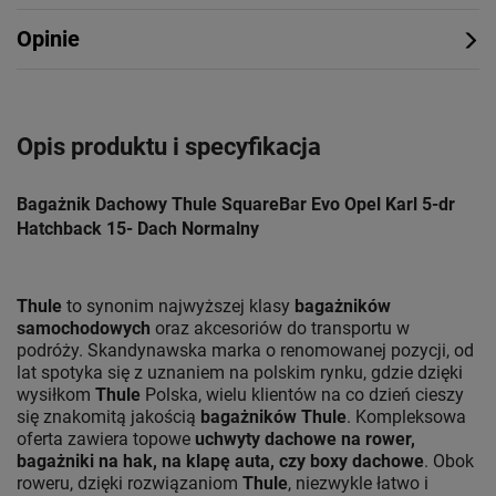
Opinie
Opis produktu i specyfikacja
Bagażnik Dachowy Thule SquareBar Evo Opel Karl 5-dr
Hatchback 15- Dach Normalny
Thule
to synonim najwyższej klasy
bagażników
samochodowych
oraz akcesoriów do transportu w
podróży. Skandynawska marka o renomowanej pozycji, od
lat spotyka się z uznaniem na polskim rynku, gdzie dzięki
wysiłkom
Thule
Polska, wielu klientów na co dzień cieszy
się znakomitą jakością
bagażników Thule
. Kompleksowa
oferta zawiera topowe
uchwyty dachowe na rower,
bagażniki na hak, na klapę auta, czy boxy dachowe
. Obok
roweru, dzięki rozwiązaniom
Thule
, niezwykle łatwo i