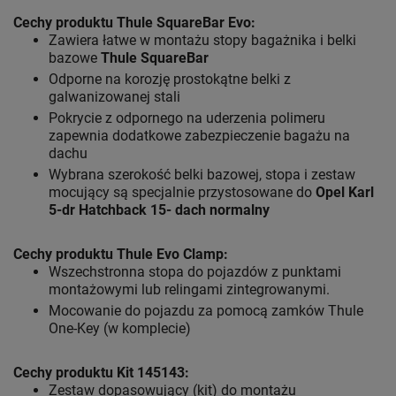
Cechy produktu Thule SquareBar Evo:
Zawiera łatwe w montażu stopy bagażnika i belki
bazowe
Thule SquareBar
Odporne na korozję prostokątne belki z
galwanizowanej stali
Pokrycie z odpornego na uderzenia polimeru
zapewnia dodatkowe zabezpieczenie bagażu na
dachu
Wybrana szerokość belki bazowej, stopa i zestaw
mocujący są specjalnie przystosowane do
Opel Karl
5-dr Hatchback 15- dach normalny
Cechy produktu Thule Evo Clamp:
Wszechstronna stopa do pojazdów z punktami
montażowymi lub relingami zintegrowanymi.
Mocowanie do pojazdu za pomocą zamków Thule
One-Key (w komplecie)
Cechy produktu Kit 145143:
Zestaw dopasowujący (kit) do montażu