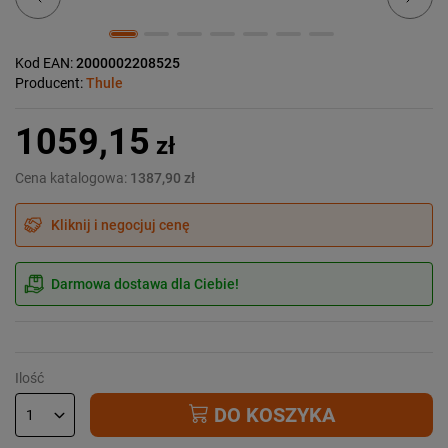
Kod EAN:
2000002208525
Producent:
Thule
1059,15
zł
Cena katalogowa:
1387,90 zł
Kliknij i negocjuj cenę
Darmowa dostawa dla Ciebie!
Ilość
DO KOSZYKA