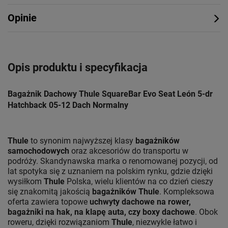
Opinie
Opis produktu i specyfikacja
Bagażnik Dachowy Thule SquareBar Evo Seat León 5-dr
Hatchback 05-12 Dach Normalny
Thule
to synonim najwyższej klasy
bagażników
samochodowych
oraz akcesoriów do transportu w
podróży. Skandynawska marka o renomowanej pozycji, od
lat spotyka się z uznaniem na polskim rynku, gdzie dzięki
wysiłkom
Thule
Polska, wielu klientów na co dzień cieszy
się znakomitą jakością
bagażników Thule
. Kompleksowa
oferta zawiera topowe
uchwyty dachowe na rower,
bagażniki na hak, na klapę auta, czy boxy dachowe
. Obok
roweru, dzięki rozwiązaniom
Thule
, niezwykle łatwo i