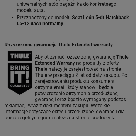
uniwersalnych stóp bagażnika do konkretnego
modelu auta.
Przeznaczony do modelu
Seat León 5-dr Hatchback
05-12 dach normalny
Rozszerzona gwarancja Thule Extended warranty
Aby otrzymać rozszerzoną gwarancję
Thule
Extended Warrany
na produkty z oferty
Thule
należy je zarejestrować na stronie
Thule w przeciągu 2 lat od daty zakupu. Po
zarejestrowaniu produktu konsument
otrzyma email, który stanowił będzie
potwierdzenie otrzymania przedłużonej
gwarancji oraz będzie wymagany podczas
reklamacji wraz z dokumentem zakupu. Wszelkie
informacje dotyczące okresu przedłużonej gwarancji dla
poszczególnych grup znaleźć na stronie producenta.