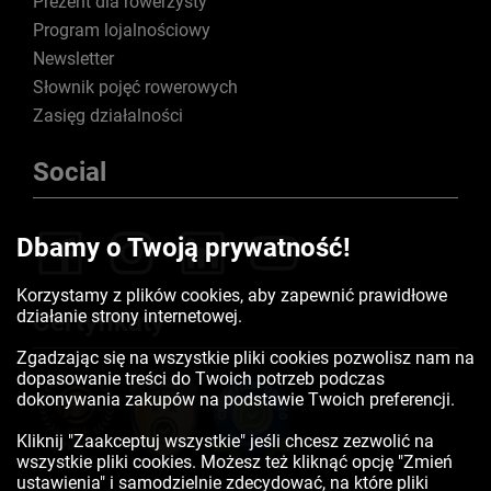
Prezent dla rowerzysty
Program lojalnościowy
Newsletter
Słownik pojęć rowerowych
Zasięg działalności
Social
Dbamy o Twoją prywatność!
Korzystamy z plików cookies, aby zapewnić prawidłowe
działanie strony internetowej.
Certyfikaty
Zgadzając się na wszystkie pliki cookies pozwolisz nam na
dopasowanie treści do Twoich potrzeb podczas
dokonywania zakupów na podstawie Twoich preferencji.
Kliknij "Zaakceptuj wszystkie" jeśli chcesz zezwolić na
wszystkie pliki cookies. Możesz też kliknąć opcję "Zmień
ustawienia" i samodzielnie zdecydować, na które pliki