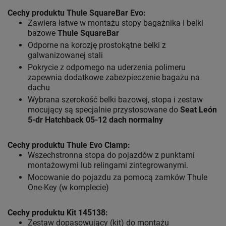
Cechy produktu Thule SquareBar Evo:
Zawiera łatwe w montażu stopy bagażnika i belki
bazowe
Thule SquareBar
Odporne na korozję prostokątne belki z
galwanizowanej stali
Pokrycie z odpornego na uderzenia polimeru
zapewnia dodatkowe zabezpieczenie bagażu na
dachu
Wybrana szerokość belki bazowej, stopa i zestaw
mocujący są specjalnie przystosowane do
Seat León
5-dr Hatchback 05-12 dach normalny
Cechy produktu Thule Evo Clamp:
Wszechstronna stopa do pojazdów z punktami
montażowymi lub relingami zintegrowanymi.
Mocowanie do pojazdu za pomocą zamków Thule
One-Key (w komplecie)
Cechy produktu Kit 145138:
Zestaw dopasowujący (kit) do montażu