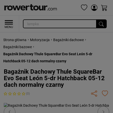
›
›
›
Strona główna
Motoryzacja
Bagażniki dachowe
›
Bagażniki bazowe
Bagażnik Dachowy Thule SquareBar Evo Seat León 5-dr
Hatchback 05-12 dach normalny czarny
Bagażnik Dachowy Thule SquareBar
Evo Seat León 5-dr Hatchback 05-12
dach normalny czarny
(0)
Previous
Next