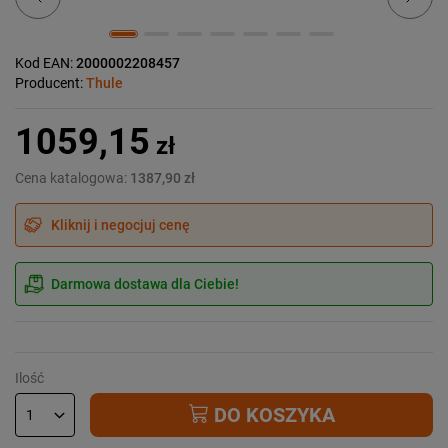
Kod EAN:
2000002208457
Producent:
Thule
1059,15
zł
Cena katalogowa:
1387,90 zł
Kliknij i negocjuj cenę
Darmowa dostawa dla Ciebie!
Ilość
DO KOSZYKA