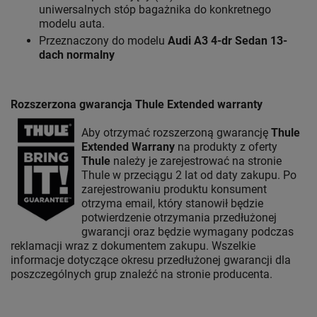
uniwersalnych stóp bagażnika do konkretnego
modelu auta.
Przeznaczony do modelu
Audi A3 4-dr Sedan 13-
dach normalny
Rozszerzona gwarancja Thule Extended warranty
Aby otrzymać rozszerzoną gwarancję
Thule
Extended Warrany
na produkty z oferty
Thule
należy je zarejestrować na stronie
Thule w przeciągu 2 lat od daty zakupu. Po
zarejestrowaniu produktu konsument
otrzyma email, który stanowił będzie
potwierdzenie otrzymania przedłużonej
gwarancji oraz będzie wymagany podczas
reklamacji wraz z dokumentem zakupu. Wszelkie
informacje dotyczące okresu przedłużonej gwarancji dla
poszczególnych grup znaleźć na stronie producenta.