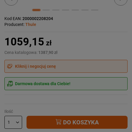
Kod EAN:
2000002208204
Producent:
Thule
1059,15
zł
Cena katalogowa:
1387,90 zł
Kliknij i negocjuj cenę
Darmowa dostawa dla Ciebie!
Ilość
DO KOSZYKA