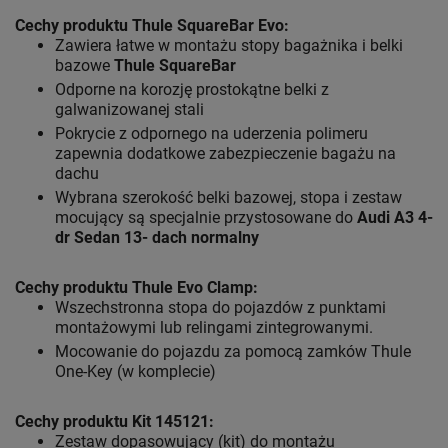
Cechy produktu Thule SquareBar Evo:
Zawiera łatwe w montażu stopy bagażnika i belki
bazowe
Thule SquareBar
Odporne na korozję prostokątne belki z
galwanizowanej stali
Pokrycie z odpornego na uderzenia polimeru
zapewnia dodatkowe zabezpieczenie bagażu na
dachu
Wybrana szerokość belki bazowej, stopa i zestaw
mocujący są specjalnie przystosowane do
Audi A3 4-
dr Sedan 13- dach normalny
Cechy produktu Thule Evo Clamp:
Wszechstronna stopa do pojazdów z punktami
montażowymi lub relingami zintegrowanymi.
Mocowanie do pojazdu za pomocą zamków Thule
One-Key (w komplecie)
Cechy produktu Kit 145121:
Zestaw dopasowujący (kit) do montażu