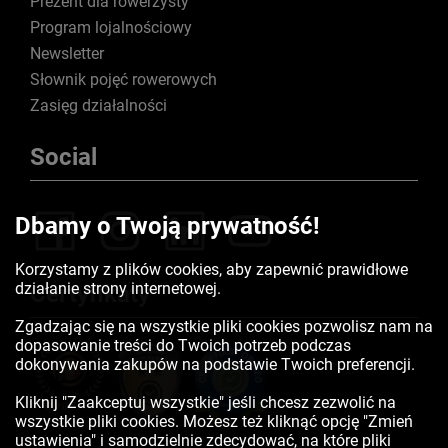
Prezent dla rowerzysty
Program lojalnościowy
Newsletter
Słownik pojęć rowerowych
Zasięg działalności
Social
Dbamy o Twoją prywatność!
Korzystamy z plików cookies, aby zapewnić prawidłowe
działanie strony internetowej.
Certyfikaty
Zgadzając się na wszystkie pliki cookies pozwolisz nam na
dopasowanie treści do Twoich potrzeb podczas
dokonywania zakupów na podstawie Twoich preferencji.
Kliknij "Zaakceptuj wszystkie" jeśli chcesz zezwolić na
wszystkie pliki cookies. Możesz też kliknąć opcję "Zmień
ustawienia" i samodzielnie zdecydować, na które pliki