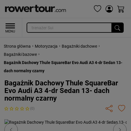
›
›
›
Strona główna
Motoryzacja
Bagażniki dachowe
›
Bagażniki bazowe
Bagażnik Dachowy Thule SquareBar Evo Audi A3 4-dr Sedan 13-
dach normalny czarny
Bagażnik Dachowy Thule SquareBar
Evo Audi A3 4-dr Sedan 13- dach
normalny czarny
(0)
Previous
Next