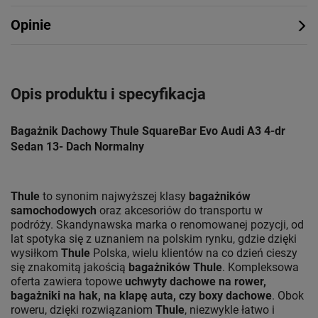
Opinie
Opis produktu i specyfikacja
Bagażnik Dachowy Thule SquareBar Evo Audi A3 4-dr
Sedan 13- Dach Normalny
Thule
to synonim najwyższej klasy
bagażników
samochodowych
oraz akcesoriów do transportu w
podróży. Skandynawska marka o renomowanej pozycji, od
lat spotyka się z uznaniem na polskim rynku, gdzie dzięki
wysiłkom
Thule
Polska, wielu klientów na co dzień cieszy
się znakomitą jakością
bagażników Thule
. Kompleksowa
oferta zawiera topowe
uchwyty dachowe na rower,
bagażniki na hak, na klapę auta, czy boxy dachowe
. Obok
roweru, dzięki rozwiązaniom
Thule
, niezwykle łatwo i