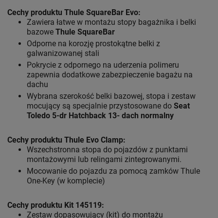
Cechy produktu Thule SquareBar Evo:
Zawiera łatwe w montażu stopy bagażnika i belki
bazowe
Thule SquareBar
Odporne na korozję prostokątne belki z
galwanizowanej stali
Pokrycie z odpornego na uderzenia polimeru
zapewnia dodatkowe zabezpieczenie bagażu na
dachu
Wybrana szerokość belki bazowej, stopa i zestaw
mocujący są specjalnie przystosowane do
Seat
Toledo 5-dr Hatchback 13- dach normalny
Cechy produktu Thule Evo Clamp:
Wszechstronna stopa do pojazdów z punktami
montażowymi lub relingami zintegrowanymi.
Mocowanie do pojazdu za pomocą zamków Thule
One-Key (w komplecie)
Cechy produktu Kit 145119:
Zestaw dopasowujący (kit) do montażu