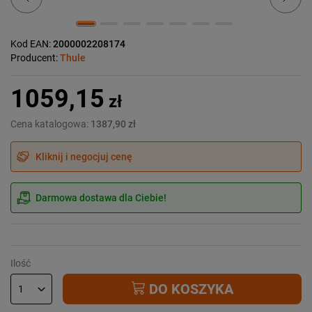
Kod EAN:
2000002208174
Producent:
Thule
1059,15
zł
Cena katalogowa:
1387,90 zł
Kliknij i negocjuj cenę
Darmowa dostawa dla Ciebie!
Ilość
DO KOSZYKA