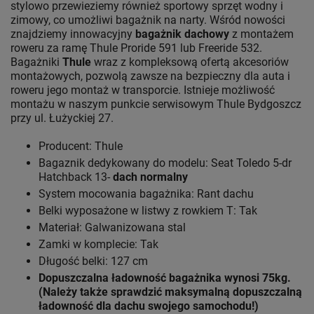
stylowo przewieziemy również sportowy sprzęt wodny i
zimowy, co umożliwi bagażnik na narty. Wśród nowości
znajdziemy innowacyjny
bagażnik dachowy
z montażem
roweru za ramę Thule Proride 591 lub Freeride 532.
Bagażniki
Thule
wraz z kompleksową ofertą akcesoriów
montażowych, pozwolą zawsze na bezpieczny dla auta i
roweru jego montaż w transporcie. Istnieje możliwość
montażu w naszym punkcie serwisowym Thule Bydgoszcz
przy ul. Łużyckiej 27.
Producent: Thule
Bagaznik dedykowany do modelu: Seat Toledo 5-dr
Hatchback 13-
dach normalny
System mocowania bagażnika: Rant dachu
Belki wyposażone w listwy z rowkiem T: Tak
Materiał: Galwanizowana stal
Zamki w komplecie: Tak
Długość belki: 127 cm
Dopuszczalna ładowność bagażnika wynosi 75kg.
(Należy także sprawdzić maksymalną dopuszczalną
ładowność dla dachu swojego samochodu!)