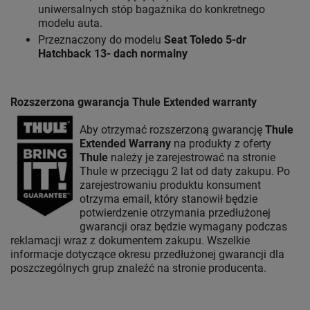
uniwersalnych stóp bagażnika do konkretnego
modelu auta.
Przeznaczony do modelu
Seat Toledo 5-dr
Hatchback 13- dach normalny
Rozszerzona gwarancja Thule Extended warranty
Aby otrzymać rozszerzoną gwarancję
Thule
Extended Warrany
na produkty z oferty
Thule
należy je zarejestrować na stronie
Thule w przeciągu 2 lat od daty zakupu. Po
zarejestrowaniu produktu konsument
otrzyma email, który stanowił będzie
potwierdzenie otrzymania przedłużonej
gwarancji oraz będzie wymagany podczas
reklamacji wraz z dokumentem zakupu. Wszelkie
informacje dotyczące okresu przedłużonej gwarancji dla
poszczególnych grup znaleźć na stronie producenta.