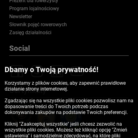
Prezent dla rowerzysty
Program lojalnościowy
Newsletter
Słownik pojęć rowerowych
Zasięg działalności
Social
Dbamy o Twoją prywatność!
Korzystamy z plików cookies, aby zapewnić prawidłowe
działanie strony internetowej.
Certyfikaty
Zgadzając się na wszystkie pliki cookies pozwolisz nam na
dopasowanie treści do Twoich potrzeb podczas
dokonywania zakupów na podstawie Twoich preferencji.
Kliknij "Zaakceptuj wszystkie" jeśli chcesz zezwolić na
wszystkie pliki cookies. Możesz też kliknąć opcję "Zmień
ustawienia" i samodzielnie zdecydować, na które pliki