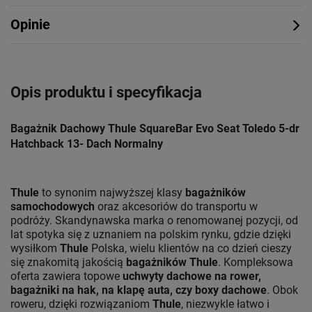
Opinie
Opis produktu i specyfikacja
Bagażnik Dachowy Thule SquareBar Evo Seat Toledo 5-dr
Hatchback 13- Dach Normalny
Thule
to synonim najwyższej klasy
bagażników
samochodowych
oraz akcesoriów do transportu w
podróży. Skandynawska marka o renomowanej pozycji, od
lat spotyka się z uznaniem na polskim rynku, gdzie dzięki
wysiłkom
Thule
Polska, wielu klientów na co dzień cieszy
się znakomitą jakością
bagażników Thule
. Kompleksowa
oferta zawiera topowe
uchwyty dachowe na rower,
bagażniki na hak, na klapę auta, czy boxy dachowe
. Obok
roweru, dzięki rozwiązaniom
Thule
, niezwykle łatwo i