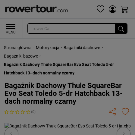
›
›
›
Strona główna
Motoryzacja
Bagażniki dachowe
›
Bagażniki bazowe
Bagażnik Dachowy Thule SquareBar Evo Seat Toledo 5-dr
Hatchback 13- dach normalny czarny
Bagażnik Dachowy Thule SquareBar
Evo Seat Toledo 5-dr Hatchback 13-
dach normalny czarny
(0)
Previous
Next