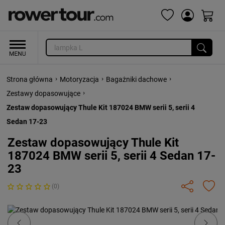
›
›
›
Strona główna
Motoryzacja
Bagażniki dachowe
›
Zestawy dopasowujące
Zestaw dopasowujący Thule Kit 187024 BMW serii 5, serii 4
Sedan 17-23
Zestaw dopasowujący Thule Kit
187024 BMW serii 5, serii 4 Sedan 17-
23
(0)
Previous
Next