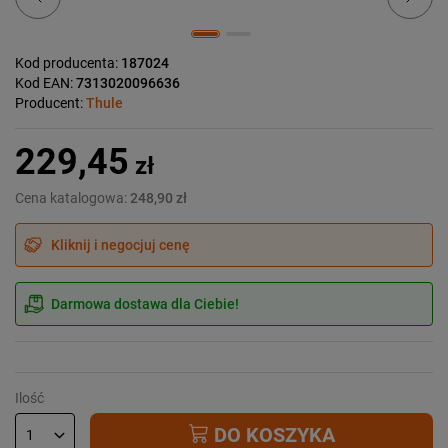
Kod producenta:
187024
Kod EAN:
7313020096636
Producent:
Thule
229,45
zł
Cena katalogowa:
248,90 zł
Kliknij i negocjuj cenę
Darmowa dostawa dla Ciebie!
Ilość
DO KOSZYKA