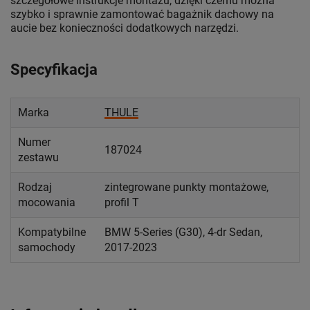
szczegółowe instrukcje montażu, dzięki czemu można
szybko i sprawnie zamontować bagażnik dachowy na
aucie bez konieczności dodatkowych narzędzi.
Specyfikacja
Marka
THULE
Numer
187024
zestawu
Rodzaj
zintegrowane punkty montażowe,
mocowania
profil T
Kompatybilne
BMW 5-Series (G30), 4-dr Sedan,
samochody
2017-2023