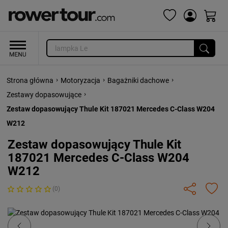
›
›
›
Strona główna
Motoryzacja
Bagażniki dachowe
›
Zestawy dopasowujące
Zestaw dopasowujący Thule Kit 187021 Mercedes C-Class W204
W212
Zestaw dopasowujący Thule Kit
187021 Mercedes C-Class W204
W212
(0)
Previous
Next