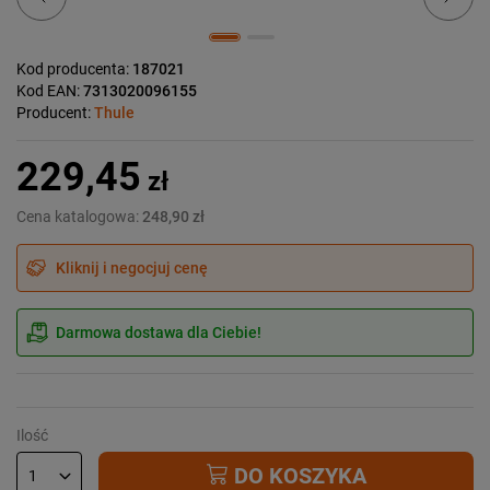
Kod producenta:
187021
Kod EAN:
7313020096155
Producent:
Thule
229,45
zł
Cena katalogowa:
248,90 zł
Kliknij i negocjuj cenę
Darmowa dostawa dla Ciebie!
Ilość
DO KOSZYKA