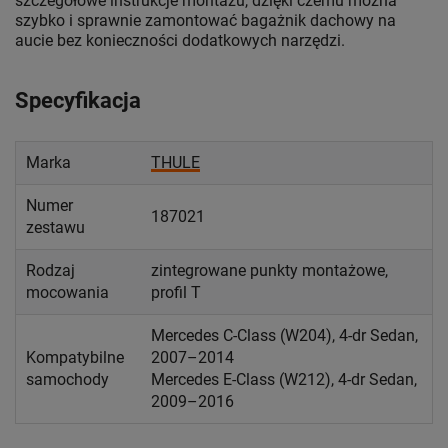
szczegółowe instrukcje montażu, dzięki czemu można
szybko i sprawnie zamontować bagażnik dachowy na
aucie bez konieczności dodatkowych narzędzi.
Specyfikacja
Marka
THULE
Numer
187021
zestawu
Rodzaj
zintegrowane punkty montażowe,
mocowania
profil T
Mercedes C-Class (W204), 4-dr Sedan,
Kompatybilne
2007–2014
samochody
Mercedes E-Class (W212), 4-dr Sedan,
2009–2016