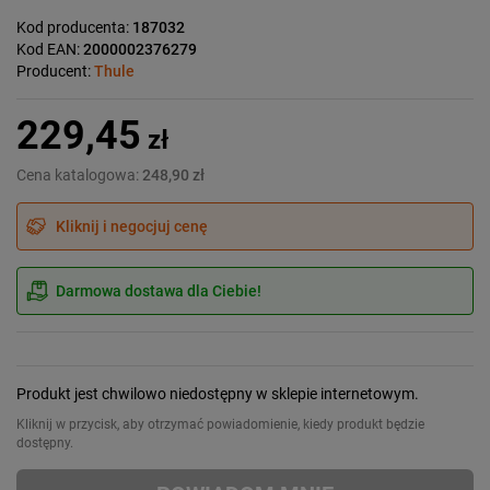
Kod producenta:
187032
Kod EAN:
2000002376279
Producent:
Thule
229,45
zł
Cena katalogowa:
248,90 zł
Kliknij i negocjuj cenę
Darmowa dostawa dla Ciebie!
Produkt jest chwilowo niedostępny w sklepie internetowym.
Kliknij w przycisk, aby otrzymać powiadomienie, kiedy produkt będzie
dostępny.