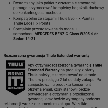
Dostarczany jako pakiet z czterema elementami;
pomaga przymocować kompletny bagażnik dachowy
do konkretnego samochodu
Kompatybilne ze stopami Thule Evo Fix Points i
Thule Edge Fix Points
Specjalnie przystosowane do modelu
samochodu
MERCEDES BENZ C-Class W205 4-dr
Sedan 14-21
Rozszerzona gwarancja Thule Extended warranty
Aby otrzymać rozszerzoną gwarancję
Thule
Extended Warrany
na produkty z oferty
Thule
należy je zarejestrować na stronie
Thule w przeciągu 2 lat od daty zakupu. Po
zarejestrowaniu produktu konsument
otrzyma email, który stanowił będzie
potwierdzenie otrzymania przedłużonej
gwarancji oraz będzie wymagany podczas
reklamacji wraz z dokumentem zakupu. Wszelkie