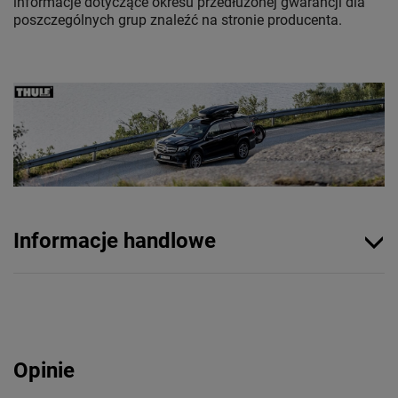
informacje dotyczące okresu przedłużonej gwarancji dla
poszczególnych grup znaleźć na stronie producenta.
Informacje handlowe
Opinie