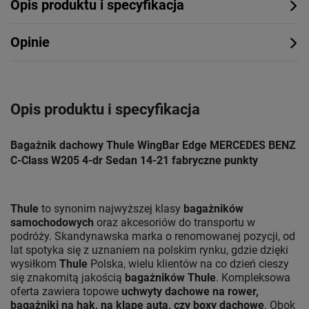
Opis produktu i specyfikacja
Opinie
Opis produktu i specyfikacja
Bagażnik dachowy Thule WingBar Edge MERCEDES BENZ
C-Class W205 4-dr Sedan 14-21 fabryczne punkty
Thule
to synonim najwyższej klasy
bagażników
samochodowych
oraz akcesoriów do transportu w
podróży. Skandynawska marka o renomowanej pozycji, od
lat spotyka się z uznaniem na polskim rynku, gdzie dzięki
wysiłkom
Thule
Polska, wielu klientów na co dzień cieszy
się znakomitą jakością
bagażników Thule
. Kompleksowa
oferta zawiera topowe
uchwyty dachowe na rower,
bagażniki na hak, na klapę auta, czy boxy dachowe
. Obok