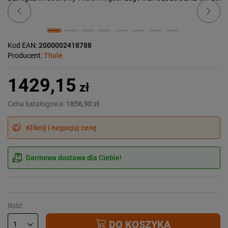
Kod EAN:
2000002418788
Producent:
Thule
1429,15
zł
Cena katalogowa:
1856,90 zł
Kliknij i negocjuj cenę
Darmowa dostawa dla Ciebie!
Ilość
DO KOSZYKA