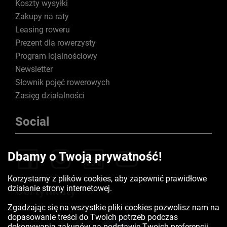
Koszty wysyłki
Zakupy na raty
Leasing roweru
Prezent dla rowerzysty
Program lojalnościowy
Newsletter
Słownik pojęć rowerowych
Zasięg działalności
Social
Dbamy o Twoją prywatność!
Korzystamy z plików cookies, aby zapewnić prawidłowe
działanie strony internetowej.
Certyfikaty
Zgadzając się na wszystkie pliki cookies pozwolisz nam na
dopasowanie treści do Twoich potrzeb podczas
dokonywania zakupów na podstawie Twoich preferencji.