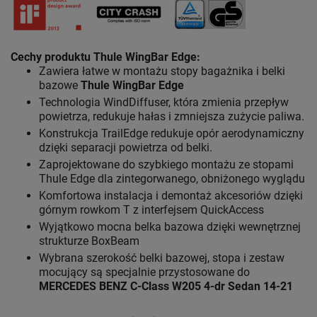
Cechy produktu Thule WingBar Edge
:
Zawiera łatwe w montażu stopy bagażnika i belki
bazowe
Thule WingBar Edge
Technologia WindDiffuser, która zmienia przepływ
powietrza, redukuje hałas i zmniejsza zużycie paliwa.
Konstrukcja TrailEdge redukuje opór aerodynamiczny
dzięki separacji powietrza od belki.
Zaprojektowane do szybkiego montażu ze stopami
Thule Edge dla zintegorwanego, obniżonego wyglądu
Komfortowa instalacja i demontaż akcesoriów dzięki
górnym rowkom T z interfejsem QuickAccess
Wyjątkowo mocna belka bazowa dzięki wewnętrznej
strukturze BoxBeam
Wybrana szerokość belki bazowej, stopa i zestaw
mocujący są specjalnie przystosowane do
MERCEDES BENZ C-Class W205 4-dr Sedan 14-21