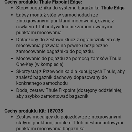
Cechy produktu Thule Fixpoint Edge:
Stopy bagażnika do systemu bagażnika
Thule Edge
Łatwy montaż stóp w samochodach ze
zintegrowanymi punktami mocowania, szyną z
rowkiem T lub indywidualnie zamontowanymi
punktami mocowania
Dołączony do zestawu klucz z ogranicznikiem siły
mocowania pozwala na pewne i bezpieczne
zamocowanie bagażnika do pojazdu.
Mocowanie do pojazdu za pomocą zamków Thule
One-Key (w komplecie)
Skorzystaj z Przewodnika dla kupujących Thule, aby
znaleźć bagażnik dachowy dopasowany do
konkretnego samochodu
Dodaj zestaw Thule Fixpoint (dostępny oddzielnie),
aby szybko zamontować bagażnik
Cechy produktu Kit: 187038
Zestaw mocujący do pojazdów ze zintegrowanymi
stałymi punktami, profilem T lub niestandardowymi
punktami mocowania bagażnika