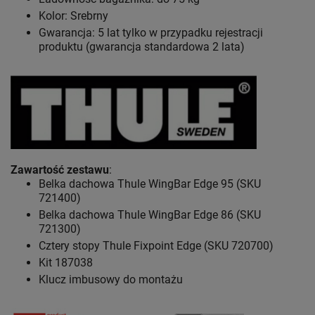
Kolor: Srebrny
Gwarancja: 5 lat
tylko w przypadku rejestracji
produktu (gwarancja standardowa 2 lata)
Zawartość zestawu
:
Belka dachowa Thule WingBar Edge 95 (SKU
721400)
Belka dachowa Thule WingBar Edge 86 (SKU
721300)
Cztery stopy Thule Fixpoint Edge (SKU 720700)
Kit 187038
Klucz imbusowy do montażu