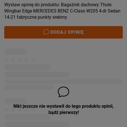
Wystaw opinię do produktu: Bagażnik dachowy Thule
Wingbar Edge MERCEDES BENZ C-Class W205 4-dr Sedan
14-21 fabryczne punkty srebrny
DODAJ OPINIĘ
Nikt jeszcze nie wystawił do tego produktu opinii,
bądź pierwszy!