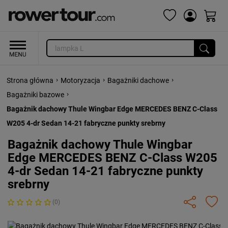
›
›
›
Strona główna
Motoryzacja
Bagażniki dachowe
›
Bagażniki bazowe
Bagażnik dachowy Thule Wingbar Edge MERCEDES BENZ C-Class
W205 4-dr Sedan 14-21 fabryczne punkty srebrny
Bagażnik dachowy Thule Wingbar
Edge MERCEDES BENZ C-Class W205
4-dr Sedan 14-21 fabryczne punkty
srebrny
(0)
Previous
Next