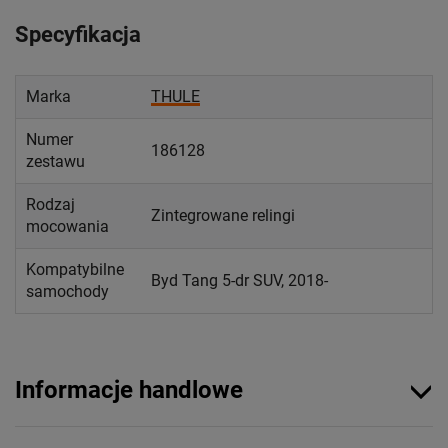
Specyfikacja
Marka
THULE
Numer
186128
zestawu
Rodzaj
Zintegrowane relingi
mocowania
Kompatybilne
Byd Tang 5-dr SUV, 2018-
samochody
Informacje handlowe