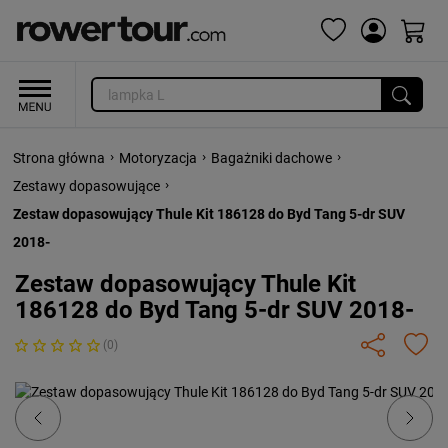
›
›
›
Strona główna
Motoryzacja
Bagażniki dachowe
›
Zestawy dopasowujące
Zestaw dopasowujący Thule Kit 186128 do Byd Tang 5-dr SUV
2018-
Zestaw dopasowujący Thule Kit
186128 do Byd Tang 5-dr SUV 2018-
(0)
Previous
Next