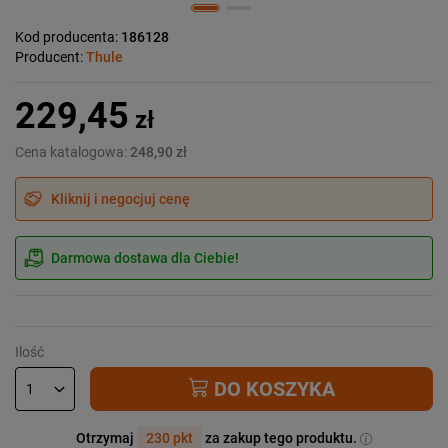
Kod producenta:
186128
Producent:
Thule
229,45
zł
Cena katalogowa:
248,90 zł
Kliknij i negocjuj cenę
Darmowa dostawa dla Ciebie!
Ilość
DO KOSZYKA
Otrzymaj
230 pkt
za zakup tego produktu.