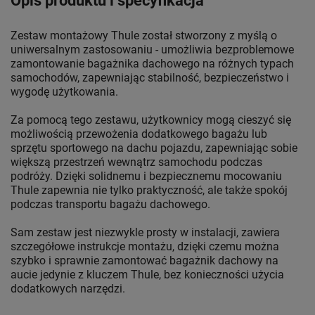
Opis produktu i specyfikacja
Zestaw montażowy Thule został stworzony z myślą o
uniwersalnym zastosowaniu - umożliwia bezproblemowe
zamontowanie bagażnika dachowego na różnych typach
samochodów, zapewniając stabilność, bezpieczeństwo i
wygodę użytkowania.
Za pomocą tego zestawu, użytkownicy mogą cieszyć się
możliwością przewożenia dodatkowego bagażu lub
sprzętu sportowego na dachu pojazdu, zapewniając sobie
większą przestrzeń wewnątrz samochodu podczas
podróży. Dzięki solidnemu i bezpiecznemu mocowaniu
Thule zapewnia nie tylko praktyczność, ale także spokój
podczas transportu bagażu dachowego.
Sam zestaw jest niezwykle prosty w instalacji, zawiera
szczegółowe instrukcje montażu, dzięki czemu można
szybko i sprawnie zamontować bagażnik dachowy na
aucie jedynie z kluczem Thule, bez konieczności użycia
dodatkowych narzędzi.