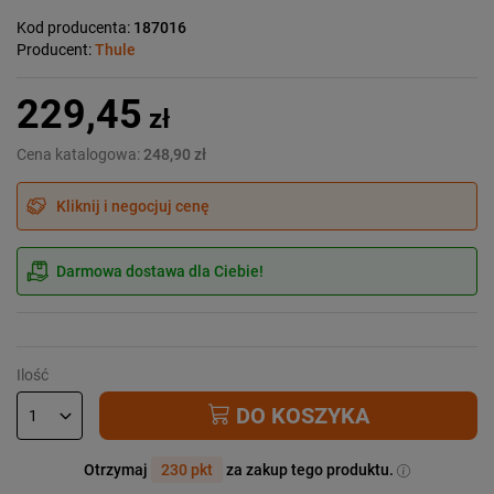
Kod producenta:
187016
Producent:
Thule
229,45
zł
Cena katalogowa:
248,90 zł
Kliknij i negocjuj cenę
Darmowa dostawa dla Ciebie!
Ilość
DO KOSZYKA
Otrzymaj
230 pkt
za zakup tego produktu.