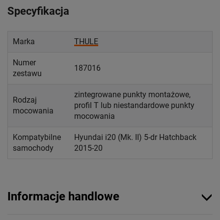
Specyfikacja
Marka
THULE
Numer
187016
zestawu
zintegrowane punkty montażowe,
Rodzaj
profil T lub niestandardowe punkty
mocowania
mocowania
Kompatybilne
Hyundai i20 (Mk. II) 5-dr Hatchback
samochody
2015-20
Informacje handlowe