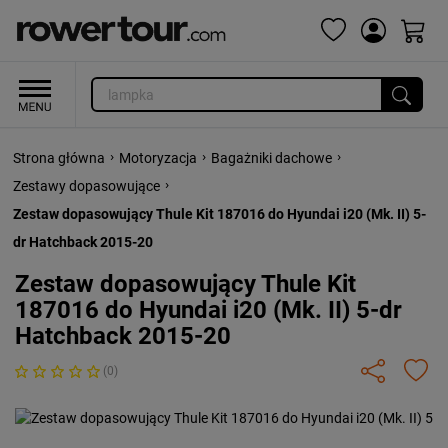
›
›
›
Strona główna
Motoryzacja
Bagażniki dachowe
›
Zestawy dopasowujące
Zestaw dopasowujący Thule Kit 187016 do Hyundai i20 (Mk. II) 5-
dr Hatchback 2015-20
Zestaw dopasowujący Thule Kit
187016 do Hyundai i20 (Mk. II) 5-dr
Hatchback 2015-20
(0)