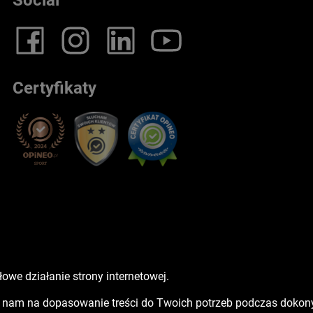
Certyfikaty
owe działanie strony internetowej.
sz nam na dopasowanie treści do Twoich potrzeb podczas doko