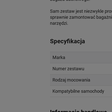
Sam zestaw jest niezwykle pros
sprawnie zamontować bagażnik 
narzędzi.
Specyfikacja
Marka
Numer zestawu
Rodzaj mocowania
Kompatybilne samochody