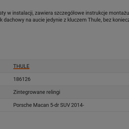
ty w instalacji, zawiera szczegółowe instrukcje montaż
dachowy na aucie jedynie z kluczem Thule, bez koniec
THULE
186126
Zintegrowane relingi
Porsche Macan 5-dr SUV 2014-