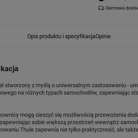
Darmowa dostaw
Opis produktu i specyfikacja
Opinie
ikacja
ł stworzony z myślą o uniwersalnym zastosowaniu - u
wego na różnych typach samochodów, zapewniając stab
kownicy mogą cieszyć się możliwością przewożenia dod
 zapewniając sobie większą przestrzeń wewnątrz samoch
waniu Thule zapewnia nie tylko praktyczność, ale także