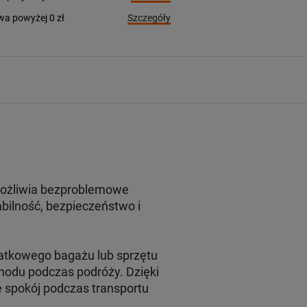
Szczegóły
a powyżej 0 zł
możliwia bezproblemowe
ilność, bezpieczeństwo i
atkowego bagażu lub sprzętu
odu podczas podróży. Dzięki
 spokój podczas transportu