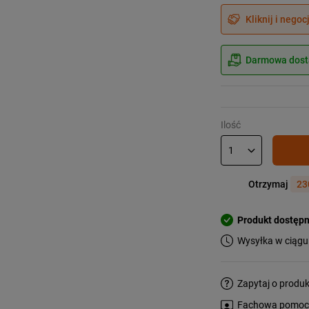
Kliknij i negoc
Darmowa dosta
Ilość
Otrzymaj
23
Produkt dostęp
Wysyłka w ciągu
Zapytaj o produk
Fachowa pomoc s