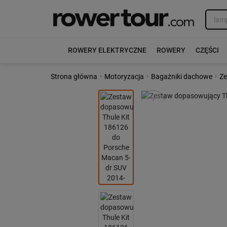
ROWERY ELEKTRYCZNE
ROWERY
CZĘŚCI
›
›
›
Strona główna
Motoryzacja
Bagażniki dachowe
Ze
Poprzedni