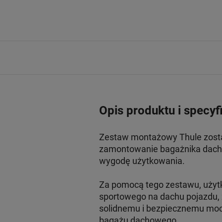
Opis produktu i specyf
Zestaw montażowy Thule zosta
zamontowanie bagażnika dacho
wygodę użytkowania.
Za pomocą tego zestawu, użyt
sportowego na dachu pojazdu,
solidnemu i bezpiecznemu moco
bagażu dachowego.