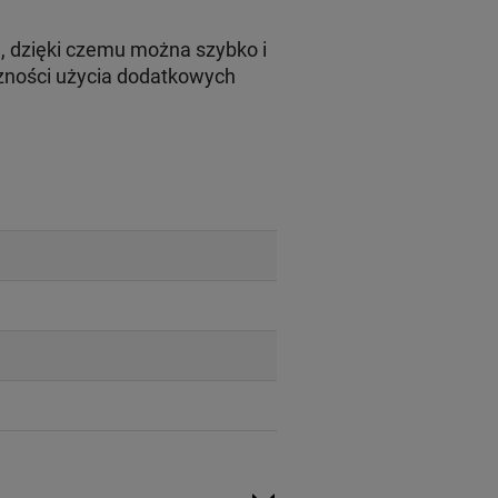
u, dzięki czemu można szybko i
zności użycia dodatkowych