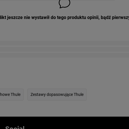
ikt jeszcze nie wystawił do tego produktu opinii, bądź pierwsz
chowe Thule
Zestawy dopasowujące Thule
Social