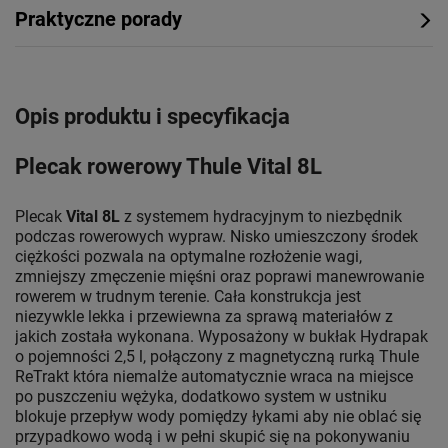
Praktyczne porady
Opis produktu i specyfikacja
Plecak rowerowy Thule Vital 8L
Plecak
Vital 8L
z systemem hydracyjnym to niezbędnik
podczas rowerowych wypraw. Nisko umieszczony środek
ciężkości pozwala na optymalne rozłożenie wagi,
zmniejszy zmęczenie mięśni oraz poprawi manewrowanie
rowerem w trudnym terenie. Cała konstrukcja jest
niezywkle lekka i przewiewna za sprawą materiałów z
jakich została wykonana. Wyposażony w bukłak Hydrapak
o pojemności 2,5 l, połączony z magnetyczną rurką Thule
ReTrakt która niemalże automatycznie wraca na miejsce
po puszczeniu wężyka, dodatkowo system w ustniku
blokuje przepływ wody pomiędzy łykami aby nie oblać się
przypadkowo wodą i w pełni skupić się na pokonywaniu