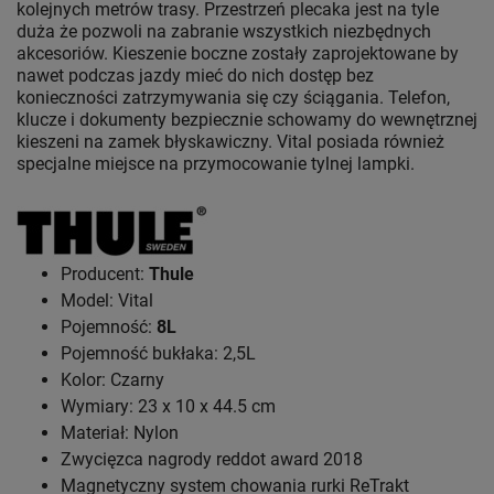
kolejnych metrów trasy. Przestrzeń plecaka jest na tyle
duża że pozwoli na zabranie wszystkich niezbędnych
akcesoriów. Kieszenie boczne zostały zaprojektowane by
nawet podczas jazdy mieć do nich dostęp bez
konieczności zatrzymywania się czy ściągania. Telefon,
klucze i dokumenty bezpiecznie schowamy do wewnętrznej
kieszeni na zamek błyskawiczny. Vital posiada również
specjalne miejsce na przymocowanie tylnej lampki.
Producent:
Thule
Model: Vital
Pojemność:
8L
Pojemność bukłaka: 2,5L
Kolor: Czarny
Wymiary: 23 x 10 x 44.5 cm
Materiał: Nylon
Zwycięzca nagrody reddot award 2018
Magnetyczny system chowania rurki ReTrakt