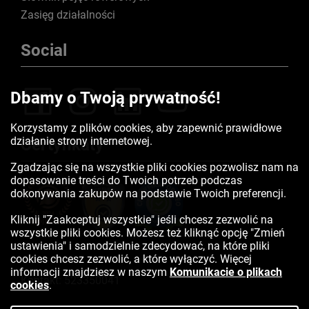
Zasięg działalności
Social
Dbamy o Twoją prywatność!
Korzystamy z plików cookies, aby zapewnić prawidłowe
działanie strony internetowej.
Certyfikaty
Zgadzając się na wszystkie pliki cookies pozwolisz nam na
dopasowanie treści do Twoich potrzeb podczas
dokonywania zakupów na podstawie Twoich preferencji.
Kliknij "Zaakceptuj wszystkie" jeśli chcesz zezwolić na
wszystkie pliki cookies. Możesz też kliknąć opcję "Zmień
ustawienia" i samodzielnie zdecydować, na które pliki
cookies chcesz zezwolić, a które wyłączyć. Więcej
informacji znajdziesz w naszym
Komunikacie o plikach
Kontakt:
523350041
cookies
.