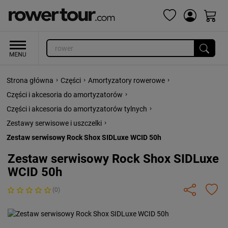
›
›
›
Strona główna
Części
Amortyzatory rowerowe
›
Części i akcesoria do amortyzatorów
›
Części i akcesoria do amortyzatorów tylnych
›
Zestawy serwisowe i uszczelki
Zestaw serwisowy Rock Shox SIDLuxe WCID 50h
Zestaw serwisowy Rock Shox SIDLuxe
WCID 50h
(0)