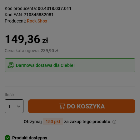
Kod producenta:
00.4318.037.011
Kod EAN:
710845882081
Producent:
Rock Shox
149,36
zł
Cena katalogowa:
239,90 zł
Darmowa dostawa dla Ciebie!
Ilość
DO KOSZYKA
Otrzymaj
150 pkt
za zakup tego produktu.
Produkt dostępny