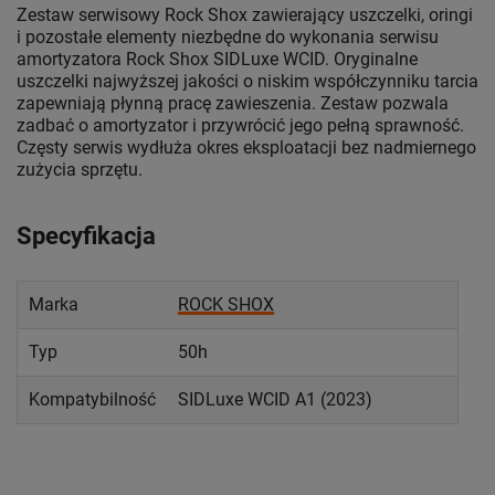
Zestaw serwisowy Rock Shox zawierający uszczelki, oringi
i pozostałe elementy niezbędne do wykonania serwisu
amortyzatora Rock Shox SIDLuxe WCID. Oryginalne
uszczelki najwyższej jakości o niskim współczynniku tarcia
zapewniają płynną pracę zawieszenia. Zestaw pozwala
zadbać o amortyzator i przywrócić jego pełną sprawność.
Częsty serwis wydłuża okres eksploatacji bez nadmiernego
zużycia sprzętu.
Specyfikacja
Marka
ROCK SHOX
Typ
50h
Kompatybilność
SIDLuxe WCID A1 (2023)