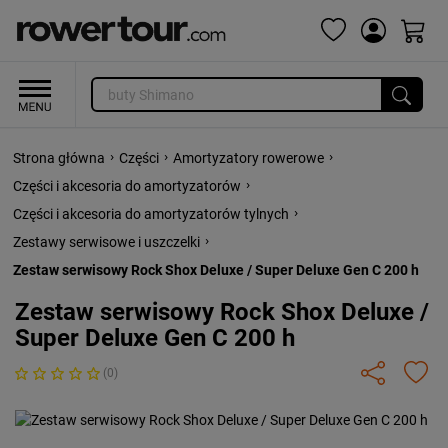
›
›
›
Strona główna
Części
Amortyzatory rowerowe
›
Części i akcesoria do amortyzatorów
›
Części i akcesoria do amortyzatorów tylnych
›
Zestawy serwisowe i uszczelki
Zestaw serwisowy Rock Shox Deluxe / Super Deluxe Gen C 200 h
Zestaw serwisowy Rock Shox Deluxe /
Super Deluxe Gen C 200 h
(0)