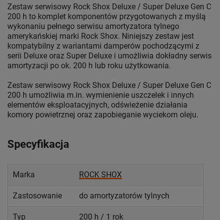
Zestaw serwisowy Rock Shox Deluxe / Super Deluxe Gen C
200 h to komplet komponentów przygotowanych z myślą
wykonaniu pełnego serwisu amortyzatora tylnego
amerykańskiej marki Rock Shox. Niniejszy zestaw jest
kompatybilny z wariantami damperów pochodzącymi z
serii Deluxe oraz Super Deluxe i umożliwia dokładny serwis
amortyzacji po ok. 200 h lub roku użytkowania.
Zestaw serwisowy Rock Shox Deluxe / Super Deluxe Gen C
200 h umożliwia m.in. wymienienie uszczelek i innych
elementów eksploatacyjnych, odświeżenie działania
komory powietrznej oraz zapobieganie wyciekom oleju.
Specyfikacja
Marka
ROCK SHOX
Zastosowanie
do amortyzatorów tylnych
Typ
200 h / 1 rok