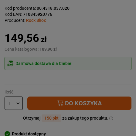
Kod producenta:
00.4318.037.020
Kod EAN:
710845920776
Producent:
Rock Shox
149,56
zł
Cena katalogowa:
189,90 zł
Darmowa dostawa dla Ciebie!
Ilość
DO KOSZYKA
Otrzymaj
150 pkt
za zakup tego produktu.
Produkt dostępny