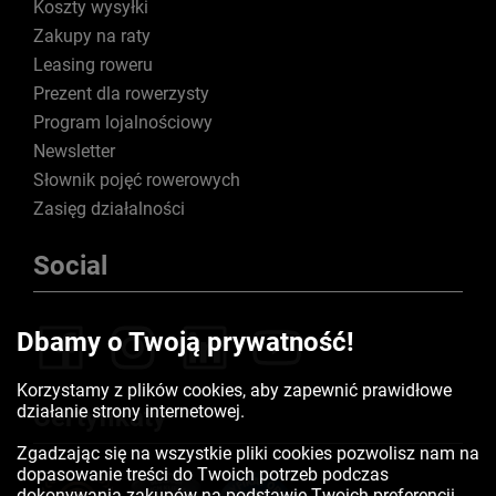
Koszty wysyłki
Zakupy na raty
Leasing roweru
Prezent dla rowerzysty
Program lojalnościowy
Newsletter
Słownik pojęć rowerowych
Zasięg działalności
Social
Dbamy o Twoją prywatność!
Korzystamy z plików cookies, aby zapewnić prawidłowe
działanie strony internetowej.
Certyfikaty
Zgadzając się na wszystkie pliki cookies pozwolisz nam na
dopasowanie treści do Twoich potrzeb podczas
dokonywania zakupów na podstawie Twoich preferencji.