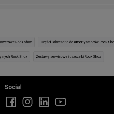
rowerowe Rock Shox
Części i akcesoria do amortyzatorów Rock Sh
tylnych Rock Shox
Zestawy serwisowe i uszczelki Rock Shox
Social