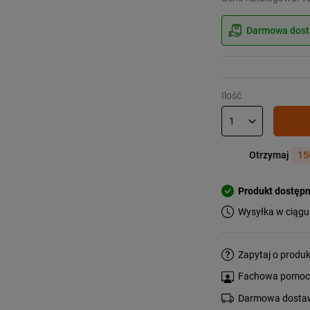
Darmowa dosta
Ilość
Otrzymaj
15
Produkt dostęp
Wysyłka w ciągu
Zapytaj o produk
Fachowa pomoc s
Darmowa dostaw