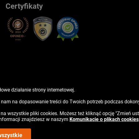
Certyfikaty
owe działanie strony internetowej.
sz nam na dopasowanie treści do Twoich potrzeb podczas doko
ć na wszystkie pliki cookies. Możesz też kliknąć opcję "Zmień us
 informacji znajdziesz w naszym
Komunikacie o plikach cookies
wszystkie