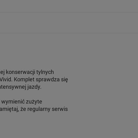
j konserwacji tylnych
 Vivid. Komplet sprawdza się
ntensywnej jazdy.
 wymienić zużyte
amiętaj, że regularny serwis