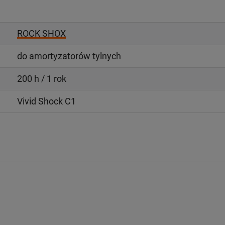
ROCK SHOX
do amortyzatorów tylnych
200 h / 1 rok
Vivid Shock C1