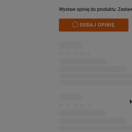
Wystaw opinię do produktu: Zesta
DODAJ OPINIĘ
N