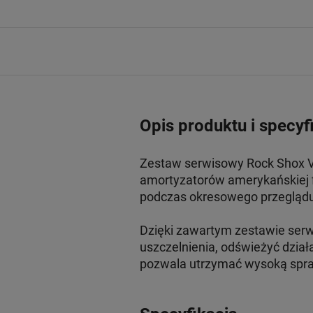
Opis produktu i specyf
Zestaw serwisowy Rock Shox Vi
amortyzatorów amerykańskiej fi
podczas okresowego przeglądu 
Dzięki zawartym zestawie ser
uszczelnienia, odświeżyć dział
pozwala utrzymać wysoką spra