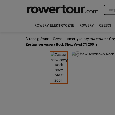
ROWERY ELEKTRYCZNE
ROWERY
CZĘŚCI
›
›
›
Strona główna
Części
Amortyzatory rowerowe
Czę
Zestaw serwisowy Rock Shox Vivid C1 200 h
Poprzedni