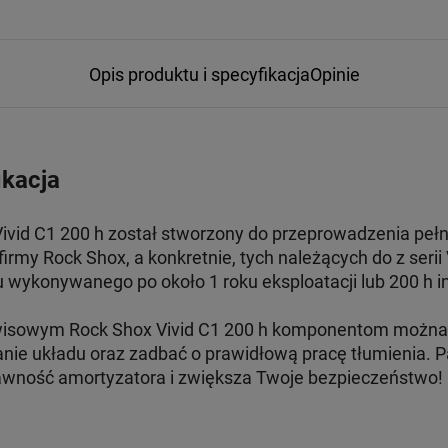
Opis produktu i specyfikacja
Opinie
ikacja
vid C1 200 h został stworzony do przeprowadzenia pełne
rmy Rock Shox, a konkretnie, tych należących do z serii
wykonywanego po około 1 roku eksploatacji lub 200 h i
wisowym Rock Shox Vivid C1 200 h komponentom można
anie układu oraz zadbać o prawidłową pracę tłumienia. P
wność amortyzatora i zwiększa Twoje bezpieczeństwo!