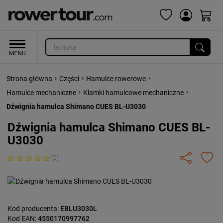
›
›
›
Strona główna
Części
Hamulce rowerowe
›
›
Hamulce mechaniczne
Klamki hamulcowe mechaniczne
Dźwignia hamulca Shimano CUES BL-U3030
Dźwignia hamulca Shimano CUES BL-
U3030
(0)
Kod producenta:
EBLU3030L
Kod EAN:
4550170997762