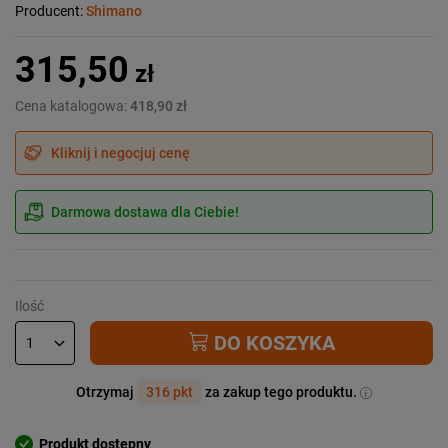
Producent:
Shimano
315,50
zł
Cena katalogowa:
418,90 zł
Kliknij i negocjuj cenę
Darmowa dostawa dla Ciebie!
Ilość
DO KOSZYKA
Otrzymaj
316 pkt
za zakup tego produktu.
Produkt dostępny