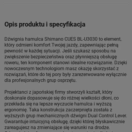
Opis produktu i specyfikacja
Dźwignia hamulca Shimano CUES BL-U3030 to element,
który odmieni komfort Twojej jazdy, zapewniając pełną
pewność w każdej sytuacji. Jeśli szukasz sposobu na
zwiększenie bezpieczeństwa oraz płynniejszą obsługę
roweru, ten komponent stanowi idealne rozwiązanie. Dzięki
nowoczesnym technologiom masz okazję skorzystać z
rozwiązań, które do tej pory były zarezerwowane wyłącznie
dla profesjonalnych grup osprzętu.
Projektanci z japońskiej firmy stworzyli kształt, który
doskonale dopasowuje się do różnej wielkości dłoni, co
przekłada się na lepsze wyczucie hamulca i wyższą
ergonomię. Taka konstrukcja zaczerpnięta została z
wyższych grup mechanicznych dźwigni Dual Control Lever.
Gwarantuje intuicyjną obsługę, dzięki której błyskawicznie
zareagujesz na zmieniające się warunki na drodze.