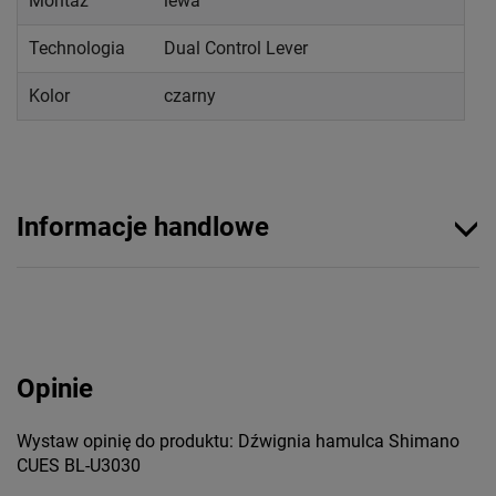
Montaż
lewa
Technologia
Dual Control Lever
Kolor
czarny
Informacje handlowe
Opinie
Wystaw opinię do produktu: Dźwignia hamulca Shimano
CUES BL-U3030