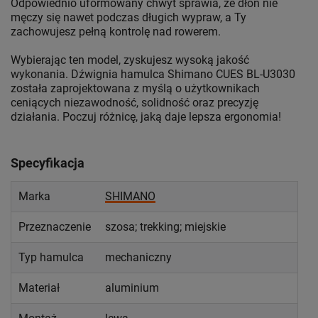
Odpowiednio uformowany chwyt sprawia, że dłoń nie
męczy się nawet podczas długich wypraw, a Ty
zachowujesz pełną kontrolę nad rowerem.
Wybierając ten model, zyskujesz wysoką jakość
wykonania. Dźwignia hamulca Shimano CUES BL-U3030
została zaprojektowana z myślą o użytkownikach
ceniących niezawodność, solidność oraz precyzję
działania. Poczuj różnicę, jaką daje lepsza ergonomia!
Specyfikacja
Marka
SHIMANO
Przeznaczenie
szosa; trekking; miejskie
Typ hamulca
mechaniczny
Materiał
aluminium