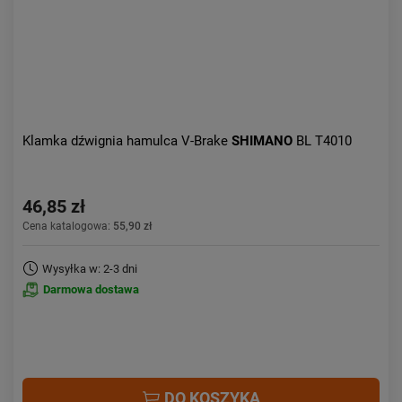
Klamka dźwignia hamulca V-Brake
SHIMANO
BL T4010
46,85 zł
Cena katalogowa:
55,90 zł
Wysyłka w: 2-3 dni
Darmowa dostawa
DO KOSZYKA