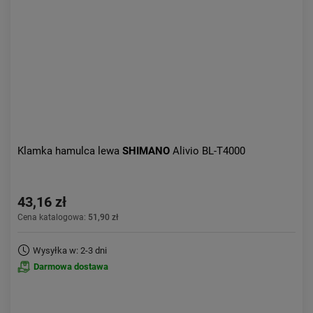
Klamka hamulca lewa
SHIMANO
Alivio BL-T4000
43,16 zł
Cena katalogowa:
51,90 zł
Wysyłka w: 2-3 dni
Darmowa dostawa