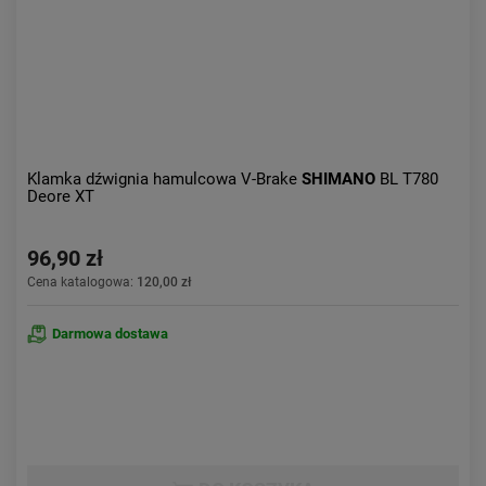
Klamka dźwignia hamulcowa V-Brake
SHIMANO
BL T780
Deore XT
96,90 zł
Cena katalogowa:
120,00 zł
Darmowa dostawa