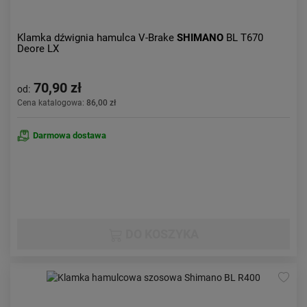
Klamka dźwignia hamulca V-Brake
SHIMANO
BL T670
Deore LX
70,90 zł
od:
Cena katalogowa:
86,00 zł
Darmowa dostawa
DO KOSZYKA