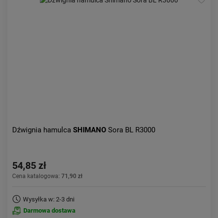
Dźwignia hamulca
SHIMANO
Sora BL R3000
54,85 zł
Cena katalogowa:
71,90 zł
Wysyłka w: 2-3 dni
Darmowa dostawa