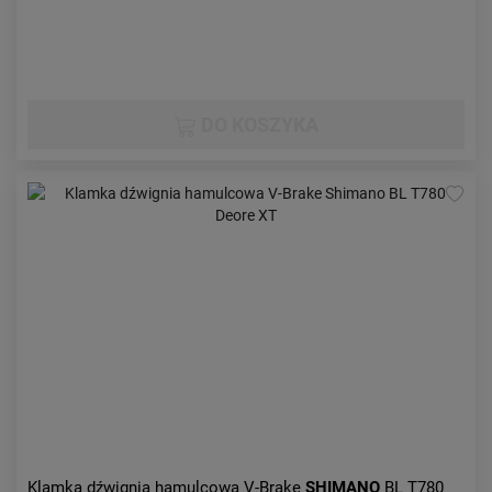
DO KOSZYKA
Klamka dźwignia hamulcowa V-Brake
SHIMANO
BL T780