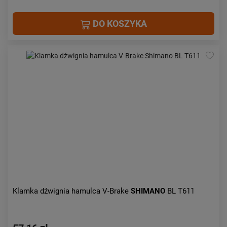
DO KOSZYKA
Klamka dźwignia hamulca V-Brake
SHIMANO
BL T611