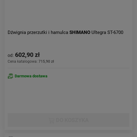
Dźwignia przerzutki i hamulca
SHIMANO
Ultegra ST-6700
602,90 zł
od:
Cena katalogowa:
715,90 zł
Darmowa dostawa
DO KOSZYKA