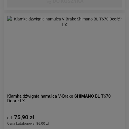
DO KOSZYKA
Klamka dźwignia hamulca V-Brake
SHIMANO
BL T670
Deore LX
75,90 zł
od:
Cena katalogowa:
86,00 zł