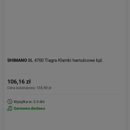
SHIMANO
BL 4700 Tiagra Klamki hamulcowe kpl.
106,16 zł
Cena katalogowa:
155,90 zł
Wysyłka w: 2-3 dni
Darmowa dostawa