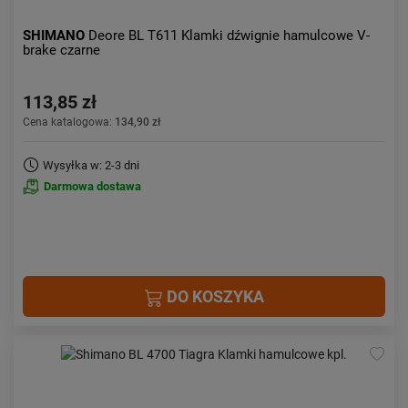
SHIMANO
Deore BL T611 Klamki dźwignie hamulcowe V-
brake czarne
113,85 zł
Cena katalogowa:
134,90 zł
Wysyłka w: 2-3 dni
Darmowa dostawa
DO KOSZYKA