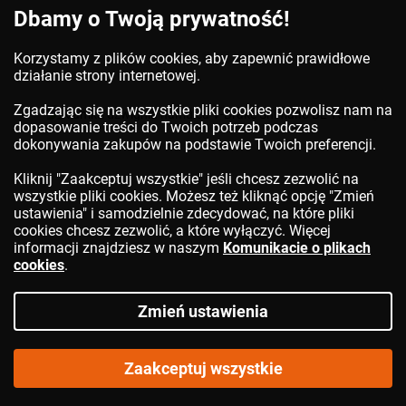
Dbamy o Twoją prywatność!
DO KOSZYKA
Korzystamy z plików cookies, aby zapewnić prawidłowe
działanie strony internetowej.
Zgadzając się na wszystkie pliki cookies pozwolisz nam na
dopasowanie treści do Twoich potrzeb podczas
dokonywania zakupów na podstawie Twoich preferencji.
Kliknij "Zaakceptuj wszystkie" jeśli chcesz zezwolić na
wszystkie pliki cookies. Możesz też kliknąć opcję "Zmień
ustawienia" i samodzielnie zdecydować, na które pliki
cookies chcesz zezwolić, a które wyłączyć. Więcej
informacji znajdziesz w naszym
Komunikacie o plikach
cookies
.
Zmień ustawienia
Klamka dźwignia hamulca V-Brake
SHIMANO
BL T611
Zaakceptuj wszystkie