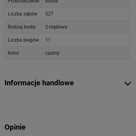
Przeznaczenie
szosa
Liczba zębów
52T
Rodzaj korby
2-rzędowa
Liczba biegów
11
Kolor
czarny
Informacje handlowe
Opinie