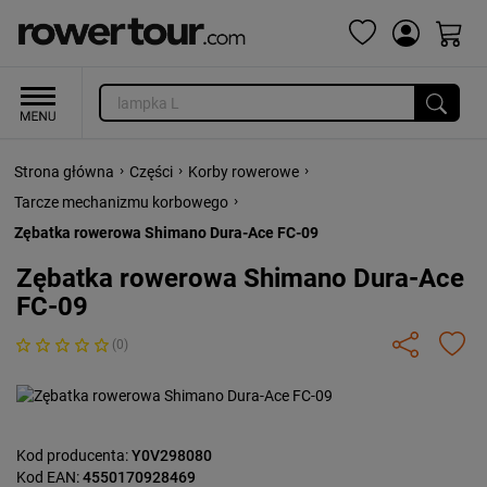
›
›
›
Strona główna
Części
Korby rowerowe
›
Tarcze mechanizmu korbowego
Zębatka rowerowa Shimano Dura-Ace FC-09
Zębatka rowerowa Shimano Dura-Ace
FC-09
(0)
Kod producenta:
Y0V298080
Kod EAN:
4550170928469