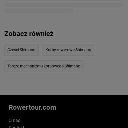
Zobacz również
Części Shimano
Korby rowerowe Shimano
Tarcze mechanizmu korbowego Shimano
Rowertour.com
O nas
Kontakt