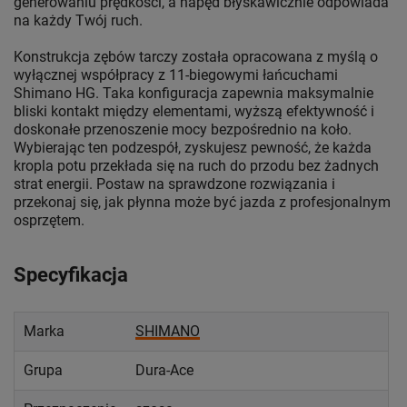
generowaniu prędkości, a napęd błyskawicznie odpowiada
na każdy Twój ruch.
Konstrukcja zębów tarczy została opracowana z myślą o
wyłącznej współpracy z 11-biegowymi łańcuchami
Shimano HG. Taka konfiguracja zapewnia maksymalnie
bliski kontakt między elementami, wyższą efektywność i
doskonałe przenoszenie mocy bezpośrednio na koło.
Wybierając ten podzespół, zyskujesz pewność, że każda
kropla potu przekłada się na ruch do przodu bez żadnych
strat energii. Postaw na sprawdzone rozwiązania i
przekonaj się, jak płynna może być jazda z profesjonalnym
osprzętem.
Specyfikacja
Marka
SHIMANO
Grupa
Dura-Ace