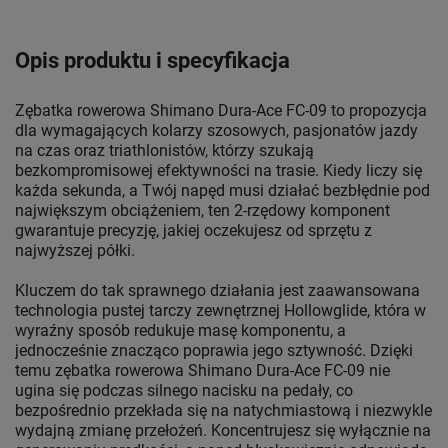
Opis produktu i specyfikacja
Zębatka rowerowa Shimano Dura-Ace FC-09 to propozycja
dla wymagających kolarzy szosowych, pasjonatów jazdy
na czas oraz triathlonistów, którzy szukają
bezkompromisowej efektywności na trasie. Kiedy liczy się
każda sekunda, a Twój napęd musi działać bezbłędnie pod
największym obciążeniem, ten 2-rzędowy komponent
gwarantuje precyzję, jakiej oczekujesz od sprzętu z
najwyższej półki.
Kluczem do tak sprawnego działania jest zaawansowana
technologia pustej tarczy zewnętrznej Hollowglide, która w
wyraźny sposób redukuje masę komponentu, a
jednocześnie znacząco poprawia jego sztywność. Dzięki
temu zębatka rowerowa Shimano Dura-Ace FC-09 nie
ugina się podczas silnego nacisku na pedały, co
bezpośrednio przekłada się na natychmiastową i niezwykle
wydajną zmianę przełożeń. Koncentrujesz się wyłącznie na