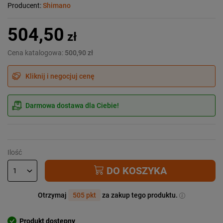
Producent:
Shimano
504,50
zł
Cena katalogowa:
500,90 zł
Kliknij i negocjuj cenę
Darmowa dostawa dla Ciebie!
Ilość
DO KOSZYKA
Otrzymaj
505 pkt
za zakup tego produktu.
Produkt dostępny