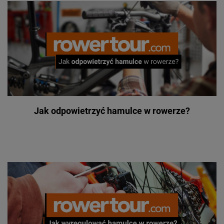
Jak odpowietrzyć hamulce w rowerze?