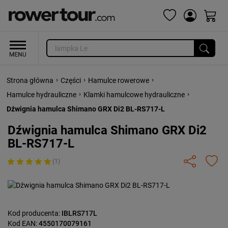
›
›
›
Strona główna
Części
Hamulce rowerowe
›
›
Hamulce hydrauliczne
Klamki hamulcowe hydrauliczne
Dźwignia hamulca Shimano GRX Di2 BL-RS717-L
Dźwignia hamulca Shimano GRX Di2
BL-RS717-L
(1)
Kod producenta:
IBLRS717L
Kod EAN:
4550170079161