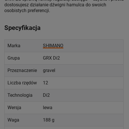
dostosujesz działanie dźwigni hamulca do swoich
osobistych preferencji.
Specyfikacja
Marka
SHIMANO
Grupa
GRX Di2
Przeznaczenie
gravel
Liczba rzędów
12
Technologia
Di2
Wersja
lewa
Waga
188 g