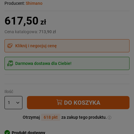
Producent:
Shimano
617,50
zł
Cena katalogowa:
713,90 zł
Kliknij i negocjuj cenę
Darmowa dostawa dla Ciebie!
Ilość
DO KOSZYKA
Otrzymaj
618 pkt
za zakup tego produktu.
Produkt dostępny