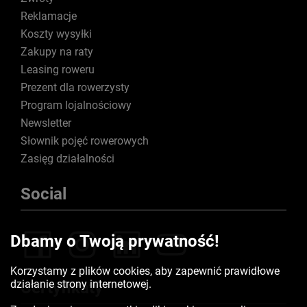
Reklamacje
Koszty wysyłki
Zakupy na raty
Leasing roweru
Prezent dla rowerzysty
Program lojalnościowy
Newsletter
Słownik pojęć rowerowych
Zasięg działalności
Social
Dbamy o Twoją prywatność!
Korzystamy z plików cookies, aby zapewnić prawidłowe
działanie strony internetowej.
Certyfikaty