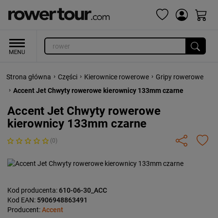
›
›
›
Strona główna
Części
Kierownice rowerowe
Gripy rowerowe
›
Accent Jet Chwyty rowerowe kierownicy 133mm czarne
Accent Jet Chwyty rowerowe
kierownicy 133mm czarne
(0)
Kod producenta:
610-06-30_ACC
Kod EAN:
5906948863491
Producent:
Accent