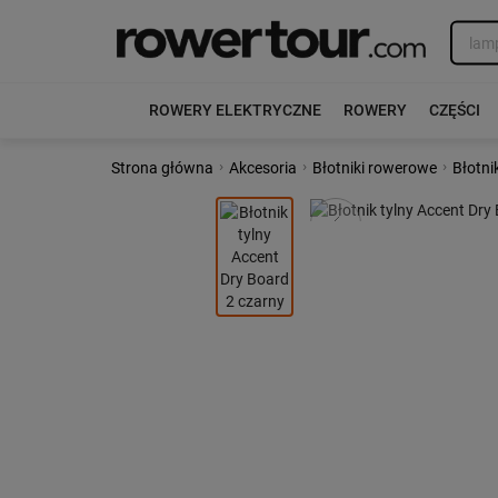
ROWERY ELEKTRYCZNE
ROWERY
CZĘŚCI
›
›
›
Strona główna
Akcesoria
Błotniki rowerowe
Błotni
Poprzedni