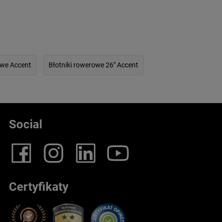
owe Accent
Błotniki rowerowe 26" Accent
Social
Certyfikaty