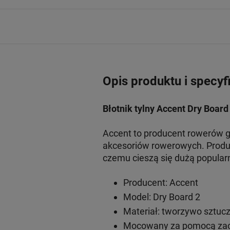
Opis produktu i specyf
Błotnik tylny Accent Dry Board
Accent to producent rowerów gł
akcesoriów rowerowych. Produk
czemu cieszą się dużą popular
Producent: Accent
Model: Dry Board 2
Materiał: tworzywo sztuc
Mocowany za pomocą za