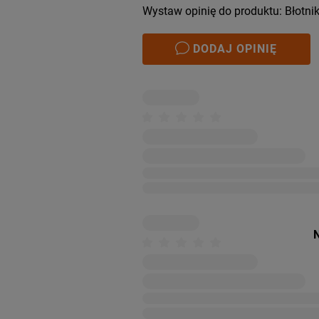
Wystaw opinię do produktu: Błotnik
DODAJ OPINIĘ
N