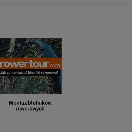
Montaż błotników
rowerowych