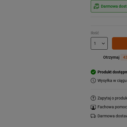
Darmowa dosta
Ilość
Otrzymaj
43
Produkt dostęp
Wysyłka w ciągu
Zapytaj o produk
Fachowa pomoc s
Darmowa dostaw