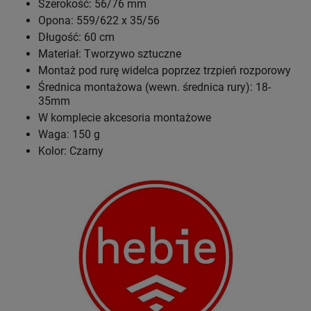
Szerokość: 56/76 mm
Opona: 559/622 x 35/56
Długość: 60 cm
Materiał: Tworzywo sztuczne
Montaż pod rurę widelca poprzez trzpień rozporowy
Średnica montażowa (wewn. średnica rury): 18-
35mm
W komplecie akcesoria montażowe
Waga: 150 g
Kolor: Czarny