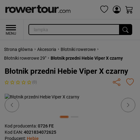
›
›
›
Strona główna
Akcesoria
Błotniki rowerowe
›
Błotniki rowerowe 29"
Błotnik przedni Hebie Viper X czarny
Błotnik przedni Hebie Viper X czarny
(0)
Previous
Next
Kod producenta:
0726 FE
Kod EAN:
4021834072625
Producent:
Hebie