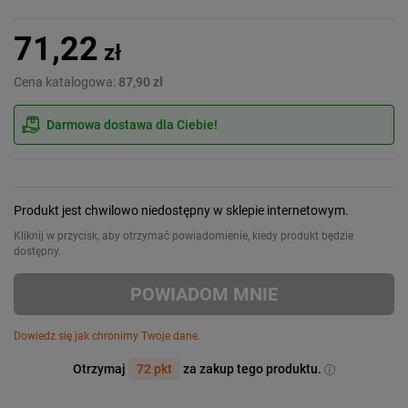
71,22
zł
Cena katalogowa:
87,90 zł
Darmowa dostawa dla Ciebie!
Produkt jest chwilowo niedostępny w sklepie internetowym.
Kliknij w przycisk, aby otrzymać powiadomienie, kiedy produkt będzie
dostępny.
POWIADOM MNIE
Dowiedz się jak chronimy Twoje dane.
Otrzymaj
72 pkt
za zakup tego produktu.