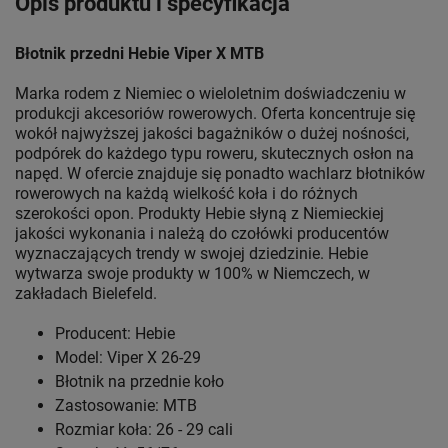
Opis produktu i specyfikacja
Błotnik przedni Hebie Viper X MTB
Marka rodem z Niemiec o wieloletnim doświadczeniu w
produkcji akcesoriów rowerowych. Oferta koncentruje się
wokół najwyższej jakości bagażników o dużej nośności,
podpórek do każdego typu roweru, skutecznych osłon na
napęd. W ofercie znajduje się ponadto wachlarz błotników
rowerowych na każdą wielkość koła i do różnych
szerokości opon. Produkty Hebie słyną z Niemieckiej
jakości wykonania i należą do czołówki producentów
wyznaczających trendy w swojej dziedzinie. Hebie
wytwarza swoje produkty w 100% w Niemczech, w
zakładach Bielefeld.
Producent: Hebie
Model: Viper X 26-29
Błotnik na przednie koło
Zastosowanie: MTB
Rozmiar koła: 26 - 29 cali