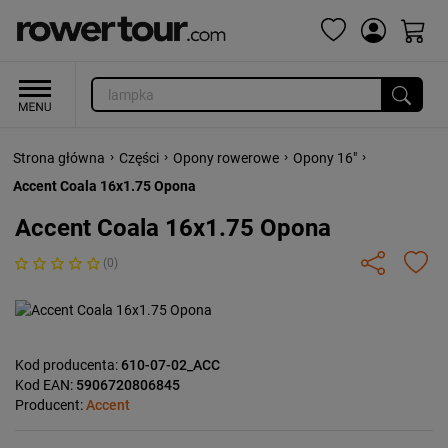
›
›
›
›
Strona główna
Części
Opony rowerowe
Opony 16"
Accent Coala 16x1.75 Opona
Accent Coala 16x1.75 Opona
(0)
Kod producenta:
610-07-02_ACC
Kod EAN:
5906720806845
Producent:
Accent