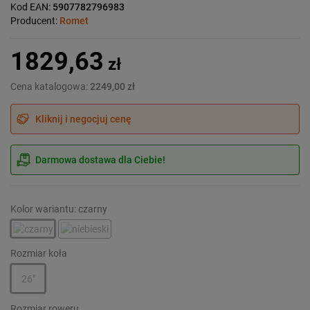
Kod EAN:
5907782796983
Producent:
Romet
1829,63
zł
Cena katalogowa:
2249,00 zł
Kliknij i negocjuj cenę
Darmowa dostawa dla Ciebie!
Kolor wariantu: czarny
Rozmiar koła
26"
Rozmiar roweru