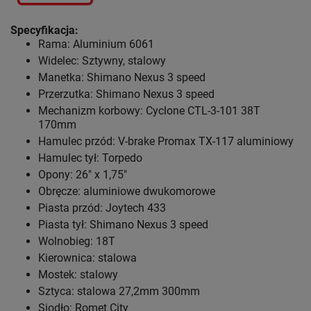
Specyfikacja:
Rama: Aluminium 6061
Widelec: Sztywny, stalowy
Manetka: Shimano Nexus 3 speed
Przerzutka: Shimano Nexus 3 speed
Mechanizm korbowy: Cyclone CTL-3-101 38T
170mm
Hamulec przód: V-brake Promax TX-117 aluminiowy
Hamulec tył: Torpedo
Opony: 26" x 1,75"
Obręcze: aluminiowe dwukomorowe
Piasta przód: Joytech 433
Piasta tył: Shimano Nexus 3 speed
Wolnobieg: 18T
Kierownica: stalowa
Mostek: stalowy
Sztyca: stalowa 27,2mm 300mm
Siodło: Romet City