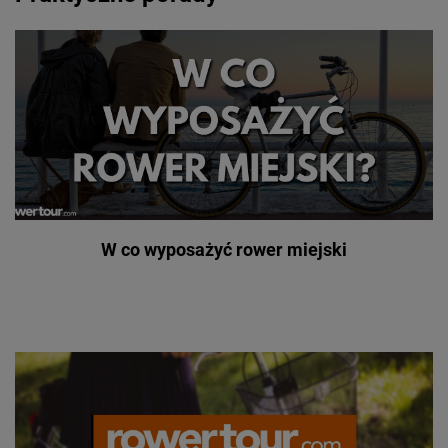
W co wyposażyć rower miejski