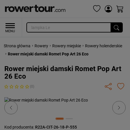
›
›
›
Strona główna
Rowery
Rowery miejskie
Rowery holenderskie
›
Rower miejski damski Romet Pop Art 26 Eco
Rower miejski damski Romet Pop Art
26 Eco
(0)
Previous
Next
Kod producenta:
R22A-CIT-26-18-P-555