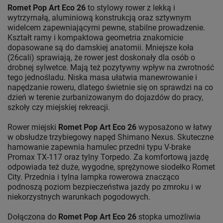
Romet Pop Art Eco 26
to stylowy rower z lekką i
wytrzymałą, aluminiową konstrukcją oraz sztywnym
widelcem zapewniającymi pewne, stabilne prowadzenie.
Kształt ramy i kompaktowa geometria znakomicie
dopasowane są do damskiej anatomii. Mniejsze koła
(26cali) sprawiają, że rower jest doskonały dla osób o
drobnej sylwetce. Mają też pozytywny wpływ na zwrotność
tego jednośladu. Niska masa ułatwia manewrowanie i
napędzanie roweru, dlatego świetnie się on sprawdzi na co
dzień w terenie zurbanizowanym do dojazdów do pracy,
szkoły czy miejskiej rekreacji.
Rower miejski
Romet Pop Art Eco 26
wyposażono w łatwy
w obsłudze trzybiegowy napęd Shimano Nexus. Skuteczne
hamowanie zapewnia hamulec przedni typu V-brake
Promax TX-117 oraz tylny Torpedo. Za komfortową jazdę
odpowiada też duże, wygodne, sprężynowe siodełko Romet
City. Przednia i tylna lampka rowerowa znacząco
podnoszą poziom bezpieczeństwa jazdy po zmroku i w
niekorzystnych warunkach pogodowych.
Dołączona do
Romet Pop Art Eco 26
stopka umożliwia