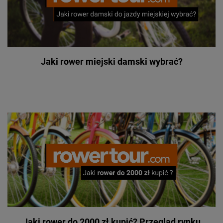
Jaki rower miejski damski wybrać?
Jaki rower do 2000 zł kupić? Przegląd rynku