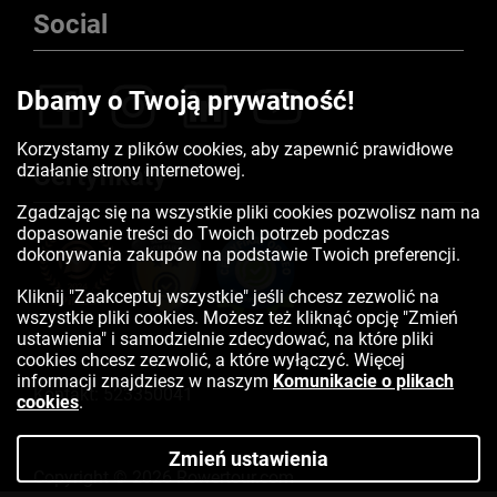
Social
Dbamy o Twoją prywatność!
Korzystamy z plików cookies, aby zapewnić prawidłowe
działanie strony internetowej.
Certyfikaty
Zgadzając się na wszystkie pliki cookies pozwolisz nam na
dopasowanie treści do Twoich potrzeb podczas
dokonywania zakupów na podstawie Twoich preferencji.
Kliknij "Zaakceptuj wszystkie" jeśli chcesz zezwolić na
wszystkie pliki cookies. Możesz też kliknąć opcję "Zmień
ustawienia" i samodzielnie zdecydować, na które pliki
cookies chcesz zezwolić, a które wyłączyć. Więcej
informacji znajdziesz w naszym
Komunikacie o plikach
Kontakt:
523350041
cookies
.
Zmień ustawienia
Copyright © 2026 Rowertour.com