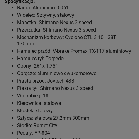
Specyfikacja:
Rama: Aluminium 6061
Widelec: Sztywny, stalowy
Manetka: Shimano Nexus 3 speed
Przerzutka: Shimano Nexus 3 speed
Mechanizm korbowy: Cyclone CTL-3-101 38T
170mm
Hamulec przód: V-brake Promax TX-117 aluminiowy
Hamulec tył: Torpedo
Opony: 26" x 1,75"
Obręcze: aluminiowe dwukomorowe
Piasta przód: Joytech 433
Piasta tył: Shimano Nexus 3 speed
Wolnobieg: 18T
Kierownica: stalowa
Mostek: stalowy
Sztyca: stalowa 27,2mm 300mm
Siodło: Romet City
Pedały: FP-804