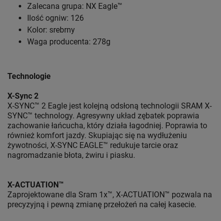
Zalecana grupa: NX Eagle™
Ilość ogniw: 126
Kolor: srebrny
Waga producenta: 278g
Technologie
X-Sync 2
X-SYNC™ 2 Eagle jest kolejną odsłoną technologii SRAM X-
SYNC™ technology. Agresywny układ zębatek poprawia
zachowanie łańcucha, który działa łagodniej. Poprawia to
również komfort jazdy. Skupiając się na wydłużeniu
żywotności, X-SYNC EAGLE™ redukuje tarcie oraz
nagromadzanie błota, żwiru i piasku.
X-ACTUATION™
Zaprojektowane dla Sram 1x™, X-ACTUATION™ pozwala na
precyzyjną i pewną zmianę przełożeń na całej kasecie.