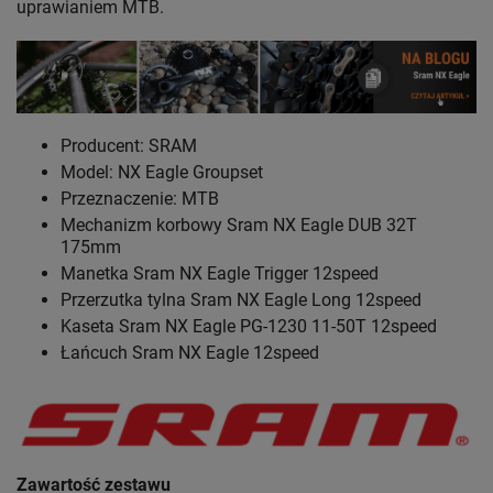
uprawianiem MTB.
Producent: SRAM
Model: NX Eagle Groupset
Przeznaczenie: MTB
Mechanizm korbowy Sram NX Eagle DUB 32T
175mm
Manetka Sram NX Eagle Trigger 12speed
Przerzutka tylna Sram NX Eagle Long 12speed
Kaseta Sram NX Eagle PG-1230 11-50T 12speed
Łańcuch Sram NX Eagle 12speed
Zawartość zestawu