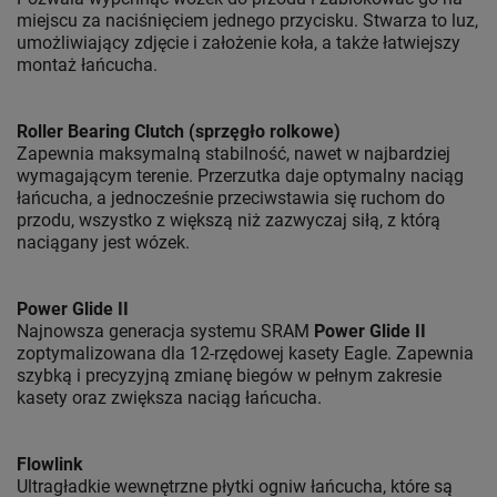
miejscu za naciśnięciem jednego przycisku. Stwarza to luz,
umożliwiający zdjęcie i założenie koła, a także łatwiejszy
montaż łańcucha.
Roller Bearing Clutch (sprzęgło rolkowe)
Zapewnia maksymalną stabilność, nawet w najbardziej
wymagającym terenie. Przerzutka daje optymalny naciąg
łańcucha, a jednocześnie przeciwstawia się ruchom do
przodu, wszystko z większą niż zazwyczaj siłą, z którą
naciągany jest wózek.
Power Glide II
Najnowsza generacja systemu SRAM
Power Glide II
zoptymalizowana dla 12-rzędowej kasety Eagle. Zapewnia
szybką i precyzyjną zmianę biegów w pełnym zakresie
kasety oraz zwiększa naciąg łańcucha.
Flowlink
Ultragładkie wewnętrzne płytki ogniw łańcucha, które są