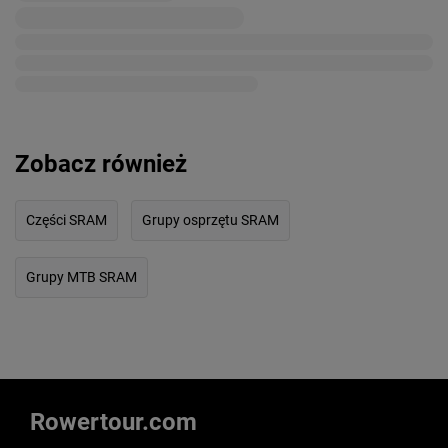
Zobacz również
Części SRAM
Grupy osprzętu SRAM
Grupy MTB SRAM
Rowertour.com