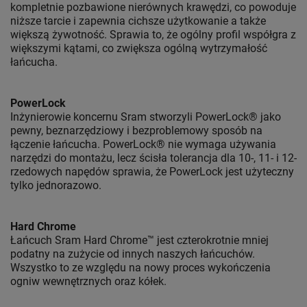
kompletnie pozbawione nierównych krawędzi, co powoduje
niższe tarcie i zapewnia cichsze użytkowanie a także
większą żywotność. Sprawia to, że ogólny profil współgra z
większymi kątami, co zwiększa ogólną wytrzymałość
łańcucha.
PowerLock
Inżynierowie koncernu Sram stworzyli PowerLock® jako
pewny, beznarzędziowy i bezproblemowy sposób na
łączenie łańcucha. PowerLock® nie wymaga używania
narzędzi do montażu, lecz ścisła tolerancja dla 10-, 11- i 12-
rzedowych napędów sprawia, że PowerLock jest użyteczny
tylko jednorazowo.
Hard Chrome
Łańcuch Sram Hard Chrome™ jest czterokrotnie mniej
podatny na zużycie od innych naszych łańcuchów.
Wszystko to ze względu na nowy proces wykończenia
ogniw wewnętrznych oraz kółek.