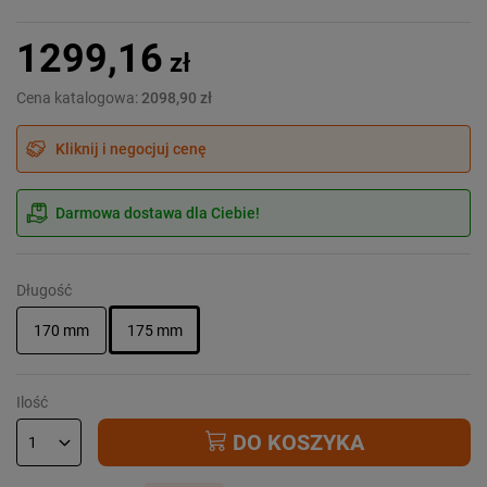
1299,16
zł
Cena katalogowa:
2098,90 zł
Kliknij i negocjuj cenę
Darmowa dostawa dla Ciebie!
Długość
170 mm
175 mm
Ilość
DO KOSZYKA