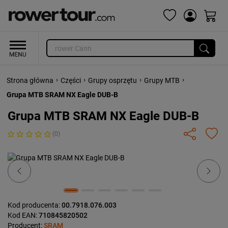
›
›
›
›
Strona główna
Części
Grupy osprzętu
Grupy MTB
Grupa MTB SRAM NX Eagle DUB-B
Grupa MTB SRAM NX Eagle DUB-B
(0)
Previous
Next
Kod producenta:
00.7918.076.003
Kod EAN:
710845820502
Producent:
SRAM