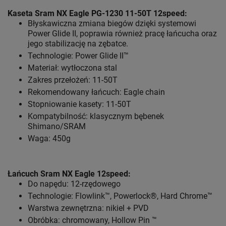
Kaseta Sram NX Eagle PG-1230 11-50T 12speed:
Błyskawiczna zmiana biegów dzięki systemowi
Power Glide II, poprawia również pracę łańcucha oraz
jego stabilizację na zębatce.
Technologie: Power Glide II™
Materiał: wytłoczona stal
Zakres przełożeń: 11-50T
Rekomendowany łańcuch: Eagle chain
Stopniowanie kasety: 11-50T
Kompatybilność: klasycznym bębenek
Shimano/SRAM
Waga: 450g
Łańcuch Sram NX Eagle 12speed:
Do napędu: 12-rzędowego
Technologie: Flowlink™, Powerlock®, Hard Chrome™
Warstwa zewnętrzna: nikiel + PVD
Obróbka: chromowany, Hollow Pin ™