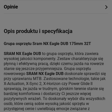
Opinie
Opis produktu i specyfikacja
Grupa osprzętu Sram NX Eagle DUB 175mm 32T
SRAM NX Eagle DUB
to grupa osprzętu, która zawiera
wysokiej jakości komponenty. Zestaw charakteryzuje się
płynną i efektywną pracą, dzięki czemu jazda na rowerze
stanie się jeszcze przyjemniejsza. Grupa osprzętu
rowerowego
SRAM NX Eagle DUB
doskonale sprawdzi się
przy uprawianiu MTB. Zastosowane technologie, takie jak
X-Actuation, X-Sync 2, X-Horizon czy Power Glide II
sprawiają, że jazda w trudnym, górskim terenie stanie się
bardziej komfortowa i dostarczy Ci jeszcze więcej
pozytywnych wrażeń. To doskonały wybór dla wszystkich
osób, które cenią sobie wysoką jakość sprzętu w
przystępnej cenie i uwielbiają emocje związane z