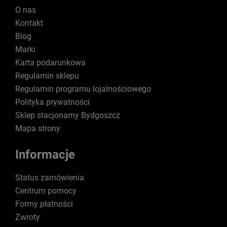
O nas
Kontakt
Blog
Marki
Karta podarunkowa
Regulamin sklepu
Regulamin programu lojalnościowego
Polityka prywatności
Sklep stacjonarny Bydgoszcz
Mapa strony
Informacje
Status zamówienia
Centrum pomocy
Formy płatności
Zwroty