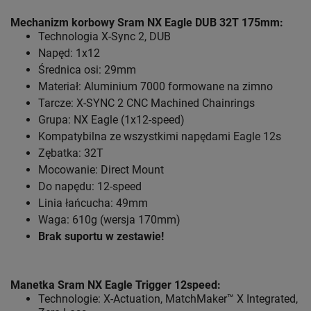
Mechanizm korbowy Sram NX Eagle DUB 32T 175mm:
Technologia X-Sync 2, DUB
Napęd: 1x12
Średnica osi: 29mm
Materiał: Aluminium 7000 formowane na zimno
Tarcze: X-SYNC 2 CNC Machined Chainrings
Grupa: NX Eagle (1x12-speed)
Kompatybilna ze wszystkimi napędami Eagle 12s
Zębatka: 32T
Mocowanie: Direct Mount
Do napędu: 12-speed
Linia łańcucha: 49mm
Waga: 610g (wersja 170mm)
Brak suportu w zestawie!
Manetka Sram NX Eagle Trigger 12speed:
Technologie: X-Actuation, MatchMaker™ X Integrated,