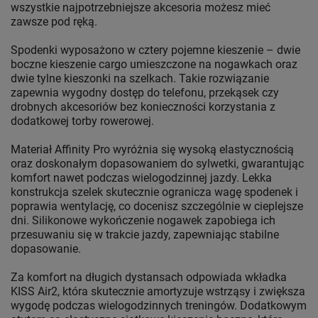
wszystkie najpotrzebniejsze akcesoria możesz mieć
zawsze pod ręką.
Spodenki wyposażono w cztery pojemne kieszenie – dwie
boczne kieszenie cargo umieszczone na nogawkach oraz
dwie tylne kieszonki na szelkach. Takie rozwiązanie
zapewnia wygodny dostęp do telefonu, przekąsek czy
drobnych akcesoriów bez konieczności korzystania z
dodatkowej torby rowerowej.
Materiał Affinity Pro wyróżnia się wysoką elastycznością
oraz doskonałym dopasowaniem do sylwetki, gwarantując
komfort nawet podczas wielogodzinnej jazdy. Lekka
konstrukcja szelek skutecznie ogranicza wagę spodenek i
poprawia wentylację, co docenisz szczególnie w cieplejsze
dni. Silikonowe wykończenie nogawek zapobiega ich
przesuwaniu się w trakcie jazdy, zapewniając stabilne
dopasowanie.
Za komfort na długich dystansach odpowiada wkładka
KISS Air2, która skutecznie amortyzuje wstrząsy i zwiększa
wygodę podczas wielogodzinnych treningów. Dodatkowym