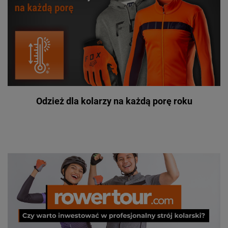
Odzież dla kolarzy na każdą porę roku