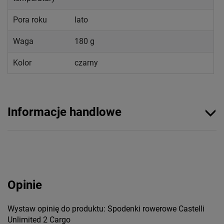
Pora roku
lato
Waga
180 g
Kolor
czarny
Informacje handlowe
Opinie
Wystaw opinię do produktu: Spodenki rowerowe Castelli
Unlimited 2 Cargo