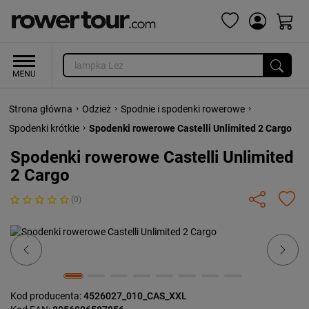
›
›
›
Strona główna
Odzież
Spodnie i spodenki rowerowe
›
Spodenki krótkie
Spodenki rowerowe Castelli Unlimited 2 Cargo
Spodenki rowerowe Castelli Unlimited
2 Cargo
(0)
Previous
Next
Kod producenta:
4526027_010_CAS_XXL