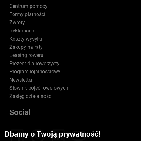
Centrum pomocy
Formy płatności
Zwroty
Reklamacje
Koszty wysyłki
Zakupy na raty
Leasing roweru
Prezent dla rowerzysty
Program lojalnościowy
Newsletter
Słownik pojęć rowerowych
Zasięg działalności
Social
Dbamy o Twoją prywatność!