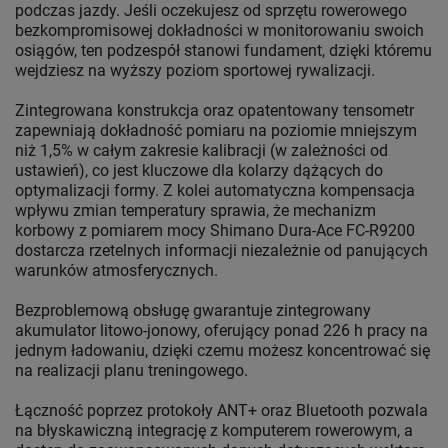
podczas jazdy. Jeśli oczekujesz od sprzętu rowerowego
bezkompromisowej dokładności w monitorowaniu swoich
osiągów, ten podzespół stanowi fundament, dzięki któremu
wejdziesz na wyższy poziom sportowej rywalizacji.
Zintegrowana konstrukcja oraz opatentowany tensometr
zapewniają dokładność pomiaru na poziomie mniejszym
niż 1,5% w całym zakresie kalibracji (w zależności od
ustawień), co jest kluczowe dla kolarzy dążących do
optymalizacji formy. Z kolei automatyczna kompensacja
wpływu zmian temperatury sprawia, że mechanizm
korbowy z pomiarem mocy Shimano Dura-Ace FC-R9200
dostarcza rzetelnych informacji niezależnie od panujących
warunków atmosferycznych.
Bezproblemową obsługę gwarantuje zintegrowany
akumulator litowo-jonowy, oferujący ponad 226 h pracy na
jednym ładowaniu, dzięki czemu możesz koncentrować się
na realizacji planu treningowego.
Łączność poprzez protokoły ANT+ oraz Bluetooth pozwala
na błyskawiczną integrację z komputerem rowerowym, a