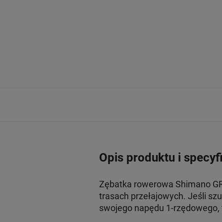
Opis produktu i specyf
Zębatka rowerowa Shimano GRX
trasach przełajowych. Jeśli s
swojego napędu 1-rzędowego, 