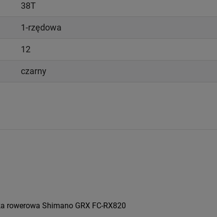
38T
1-rzędowa
12
czarny
tka rowerowa Shimano GRX FC-RX820