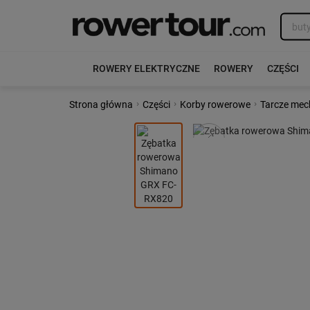
ROWERY ELEKTRYCZNE
ROWERY
CZĘŚCI
›
›
›
Strona główna
Części
Korby rowerowe
Tarcze me
Poprzedni