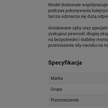
Model doskonale współpracuje 
podczas pokonywania kolejnych
tarcza odznacza się dużą odpor
Anodowane zęby oraz specjalne
zyskujesz pewność długiej eksp
na bezpośredni i stabilny monta
przenoszenie siły nacisku na n
Specyfikacja
Marka
Grupa
Przeznaczenie