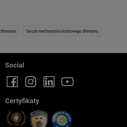
 Shimano
Tarcze mechanizmu korbowego Shimano
Social
Certyfikaty