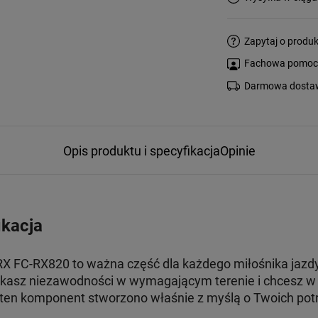
Zapytaj o produk
Fachowa pomoc s
Darmowa dostaw
Opis produktu i specyfikacja
Opinie
ikacja
 FC-RX820 to ważna część dla każdego miłośnika jazdy 
zukasz niezawodności w wymagającym terenie i chcesz w 
ten komponent stworzono właśnie z myślą o Twoich pot