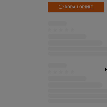
DODAJ OPINIĘ
N