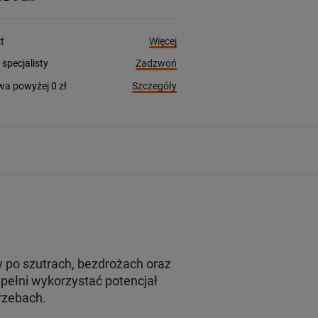
Więcej
t
Zadzwoń
pecjalisty
Szczegóły
a powyżej 0 zł
po szutrach, bezdrożach oraz
pełni wykorzystać potencjał
rzebach.