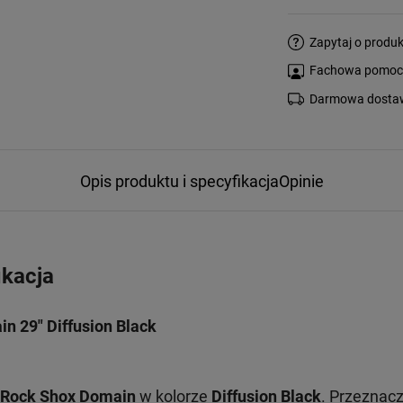
Zapytaj o produk
Fachowa pomoc s
Darmowa dostaw
Opis produktu i specyfikacja
Opinie
ikacja
n 29" Diffusion Black
Rock Shox Domain
w kolorze
Diffusion Black
. Przeznac