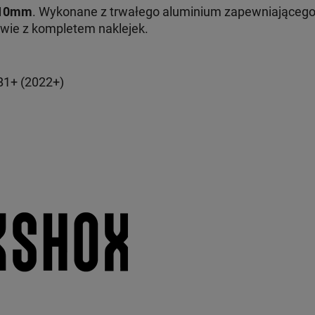
10mm
. Wykonane z trwałego aluminium zapewniającego
awie z kompletem naklejek.
B1+ (2022+)