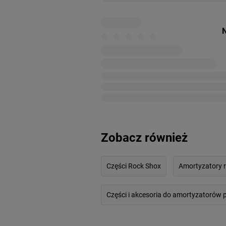
N
Zobacz również
Części Rock Shox
Amortyzatory 
Części i akcesoria do amortyzatorów 