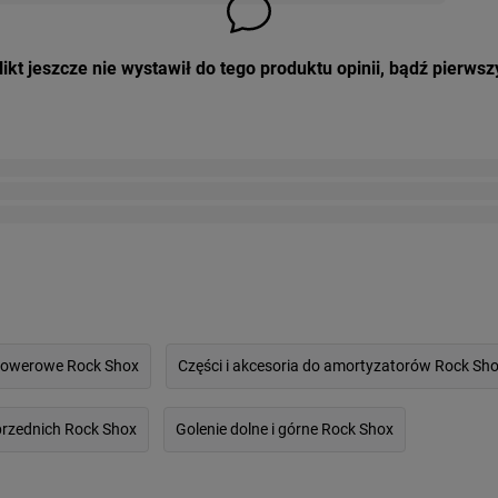
ikt jeszcze nie wystawił do tego produktu opinii, bądź pierwsz
rowerowe Rock Shox
Części i akcesoria do amortyzatorów Rock Sh
przednich Rock Shox
Golenie dolne i górne Rock Shox