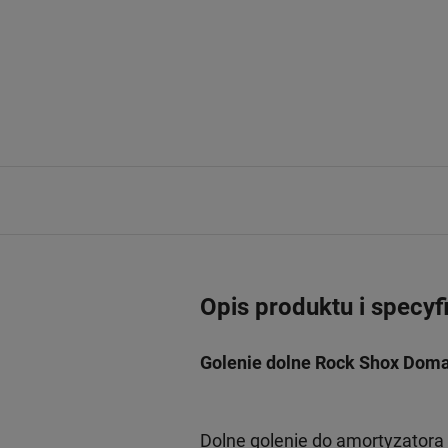
Opis produktu i specyf
Golenie dolne Rock Shox Domai
Dolne golenie do amortyzatora