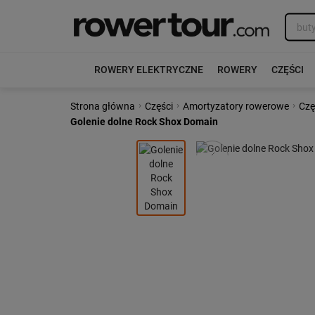
ROWERY ELEKTRYCZNE
ROWERY
CZĘŚCI
›
›
›
Strona główna
Części
Amortyzatory rowerowe
Czę
Golenie dolne Rock Shox Domain
Poprzedni