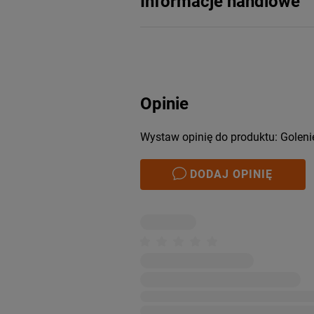
Informacje handlowe
Opinie
Wystaw opinię do produktu: Golen
DODAJ OPINIĘ