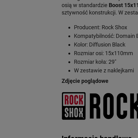
osią w standardzie
Boost
15x1
sztywność konstrukcji. W zest
Producent: Rock Shox
Kompatybilność: Domain 
Kolor: Diffusion Black
Rozmiar osi: 15x110mm
Rozmiar koła: 29"
W zestawie z naklejkami
Zdjęcie poglądowe