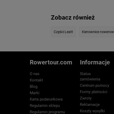
Zobacz również
Części Leatt
Kierownice rowerow
Rowertour.com
Informacje
O nas
Status
zamówienia
Kontakt
Centrum pomocy
Blog
Formy płatności
Marki
Zwroty
Karta podarunkowa
Reklamacje
Regulamin sklepu
Koszty wysyłki
Regulamin programu