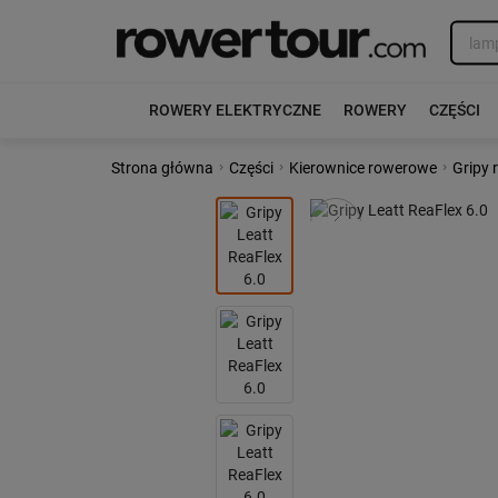
ROWERY ELEKTRYCZNE
ROWERY
CZĘŚCI
›
›
›
Strona główna
Części
Kierownice rowerowe
Gripy
Poprzedni