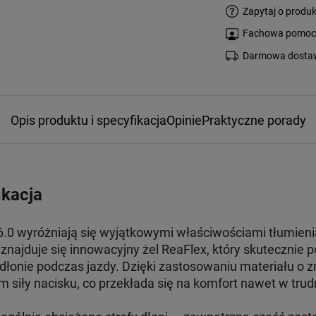
Zapytaj o produk
Fachowa pomoc s
Darmowa dostaw
Opis produktu i specyfikacja
Opinie
Praktyczne porady
ikacja
6.0 wyróżniają się wyjątkowymi właściwościami tłumieni
znajduje się innowacyjny żel ReaFlex, który skutecznie p
dłonie podczas jazdy. Dzięki zastosowaniu materiału o 
m siły nacisku, co przekłada się na komfort nawet w tr