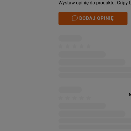
Wystaw opinię do produktu: Gripy L
DODAJ OPINIĘ
N