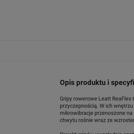
Opis produktu i specyf
Gripy rowerowe Leatt ReaFlex 
przyczepnością. W ich wnętrzu 
mikrowibracje przenoszone na 
chwytu rośnie wraz ze wzroste