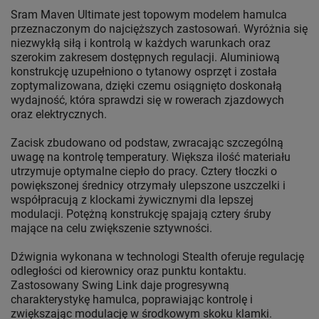
Sram Maven Ultimate jest topowym modelem hamulca
przeznaczonym do najcięższych zastosowań. Wyróżnia się
niezwykłą siłą i kontrolą w każdych warunkach oraz
szerokim zakresem dostępnych regulacji. Aluminiową
konstrukcję uzupełniono o tytanowy osprzęt i została
zoptymalizowana, dzięki czemu osiągnięto doskonałą
wydajność, która sprawdzi się w rowerach zjazdowych
oraz elektrycznych.
Zacisk zbudowano od podstaw, zwracając szczególną
uwagę na kontrolę temperatury. Większa ilość materiału
utrzymuje optymalne ciepło do pracy. Cztery tłoczki o
powiększonej średnicy otrzymały ulepszone uszczelki i
współpracują z klockami żywicznymi dla lepszej
modulacji. Potężną konstrukcję spajają cztery śruby
mające na celu zwiększenie sztywności.
Dźwignia wykonana w technologi Stealth oferuje regulację
odległości od kierownicy oraz punktu kontaktu.
Zastosowany Swing Link daje progresywną
charakterystykę hamulca, poprawiając kontrolę i
zwiększając modulację w środkowym skoku klamki.