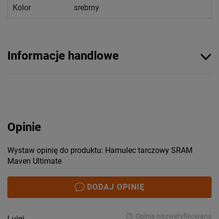
Kolor
srebrny
Informacje handlowe
Opinie
Wystaw opinię do produktu: Hamulec tarczowy SRAM
Maven Ultimate
DODAJ OPINIĘ
Opinia niezweryfikowana
Luigi