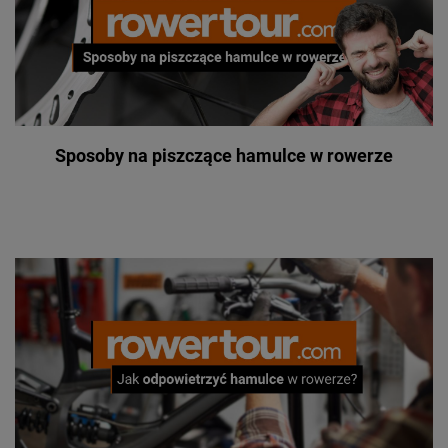
Sposoby na piszczące hamulce w rowerze