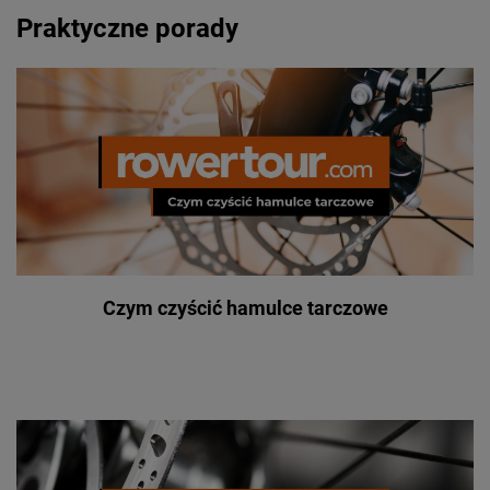
Praktyczne porady
Czym czyścić hamulce tarczowe