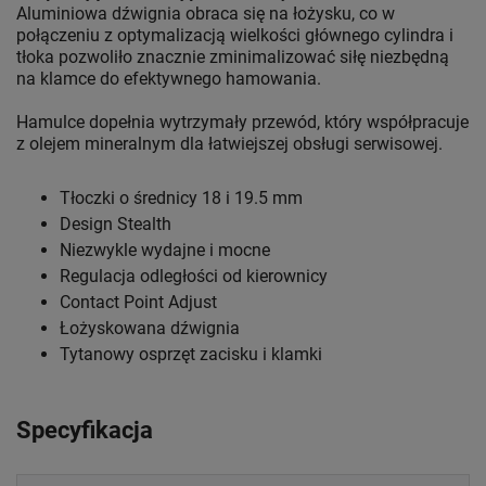
Aluminiowa dźwignia obraca się na łożysku, co w
połączeniu z optymalizacją wielkości głównego cylindra i
tłoka pozwoliło znacznie zminimalizować siłę niezbędną
na klamce do efektywnego hamowania.
Hamulce dopełnia wytrzymały przewód, który współpracuje
z olejem mineralnym dla łatwiejszej obsługi serwisowej.
Tłoczki o średnicy 18 i 19.5 mm
Design Stealth
Niezwykle wydajne i mocne
Regulacja odległości od kierownicy
Contact Point Adjust
Łożyskowana dźwignia
Tytanowy osprzęt zacisku i klamki
Specyfikacja