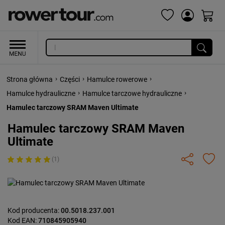
›
›
›
Strona główna
Części
Hamulce rowerowe
›
›
Hamulce hydrauliczne
Hamulce tarczowe hydrauliczne
Hamulec tarczowy SRAM Maven Ultimate
Hamulec tarczowy SRAM Maven
Ultimate
(1)
Kod producenta:
00.5018.237.001
Kod EAN:
710845905940