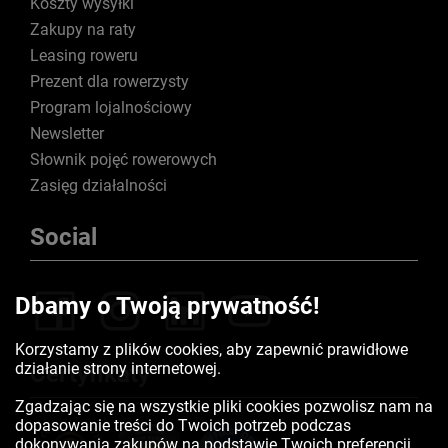
Koszty wysyłki
Zakupy na raty
Leasing roweru
Prezent dla rowerzysty
Program lojalnościowy
Newsletter
Słownik pojęć rowerowych
Zasięg działalności
Social
Dbamy o Twoją prywatność!
Korzystamy z plików cookies, aby zapewnić prawidłowe
działanie strony internetowej.
Certyfikaty
Zgadzając się na wszystkie pliki cookies pozwolisz nam na
dopasowanie treści do Twoich potrzeb podczas
dokonywania zakupów na podstawie Twoich preferencji.