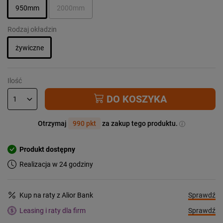
950mm
2000mm
Rodzaj okładzin
żywiczne
Ilość
DO KOSZYKA
Otrzymaj
990 pkt
za zakup tego produktu.
Produkt dostępny
Realizacja w 24 godziny
Sprawdź
Kup na raty z Alior Bank
Sprawdź
Leasing i raty dla firm