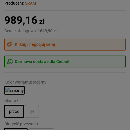
Producent:
SRAM
989,16
zł
Cena katalogowa:
1649,90 zł
Kliknij i negocjuj cenę
Darmowa dostawa dla Ciebie!
Kolor wariantu: srebrny
Montaż
przód
tył
Długość przewodu