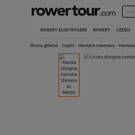
ROWERY ELEKTRYCZNE
ROWERY
CZĘŚCI
›
›
›
Strona główna
Części
Hamulce rowerowe
Hamulce
Poprzedni