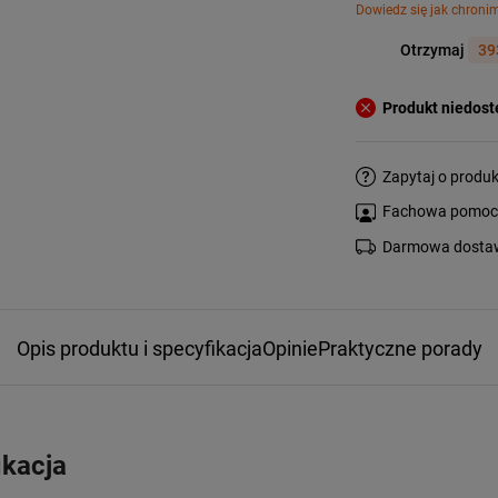
Dowiedz się jak chroni
Otrzymaj
39
Produkt niedos
Zapytaj o produk
Fachowa pomoc s
Darmowa dostaw
Opis produktu i specyfikacja
Opinie
Praktyczne porady
ikacja