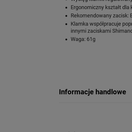
Ergonomiczny kształt dla
Rekomendowany zacisk: 
Klamka współpracuje popr
innymi zaciskami Shima
Waga: 61g
Informacje handlowe