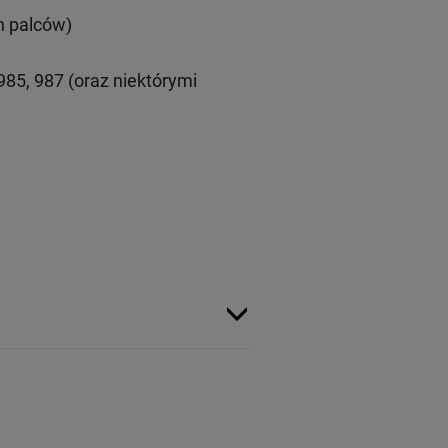
h palców)
85, 987 (oraz niektórymi