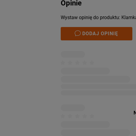
Opinie
Wystaw opinię do produktu: Klam
DODAJ OPINIĘ
N