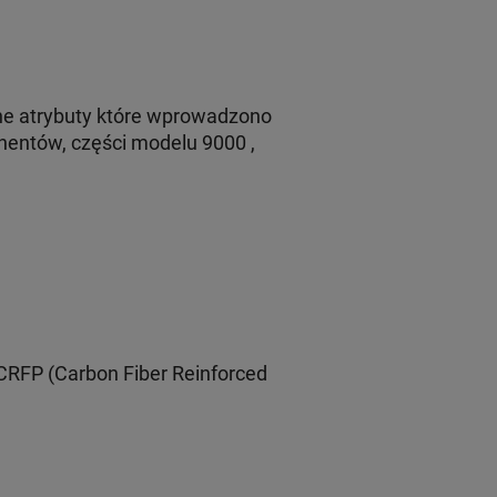
wne atrybuty które wprowadzono
nentów, części modelu 9000 ,
RFP (Carbon Fiber Reinforced