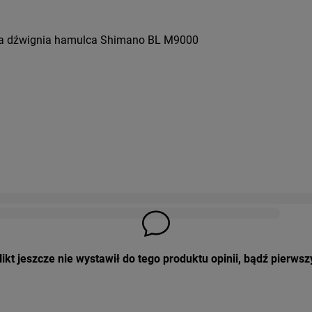
ka dźwignia hamulca Shimano BL M9000
ikt jeszcze nie wystawił do tego produktu opinii, bądź pierwsz