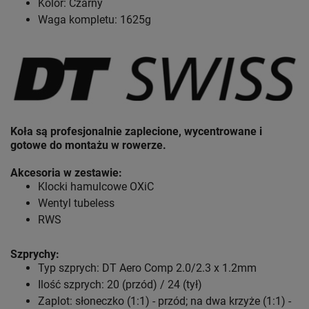
Kolor: Czarny
Waga kompletu: 1625g
Koła są profesjonalnie zaplecione, wycentrowane i
gotowe do montażu w rowerze.
Akcesoria w zestawie:
Klocki hamulcowe OXiC
Wentyl tubeless
RWS
Szprychy:
Typ szprych: DT Aero Comp 2.0/2.3 x 1.2mm
Ilość szprych: 20 (przód) / 24 (tył)
Zaplot: słoneczko (1:1) - przód; na dwa krzyże (1:1) -