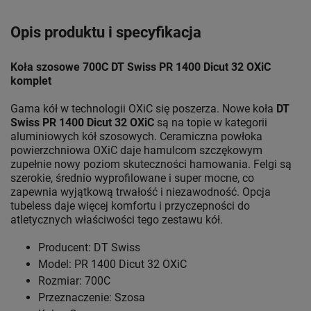
Opis produktu i specyfikacja
Koła szosowe 700C DT Swiss PR 1400 Dicut 32 OXiC
komplet
Gama kół w technologii OXiC się poszerza. Nowe koła
DT
Swiss PR 1400 Dicut 32 OXiC
są na topie w kategorii
aluminiowych kół szosowych. Ceramiczna powłoka
powierzchniowa OXiC daje hamulcom szczękowym
zupełnie nowy poziom skuteczności hamowania. Felgi są
szerokie, średnio wyprofilowane i super mocne, co
zapewnia wyjątkową trwałość i niezawodność. Opcja
tubeless daje więcej komfortu i przyczepności do
atletycznych właściwości tego zestawu kół.
Producent: DT Swiss
Model: PR 1400 Dicut 32 OXiC
Rozmiar: 700C
Przeznaczenie: Szosa