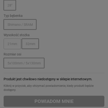
28"
Typ bębenka
Shimano / SRAM
Wysokość stożka
21mm
32mm
Rozmiar osi
5x100mm / 5x130mm
Produkt jest chwilowo niedostępny w sklepie internetowym.
Kliknij w przycisk, aby otrzymać powiadomienie, kiedy produkt będzie
dostępny.
POWIADOM MNIE