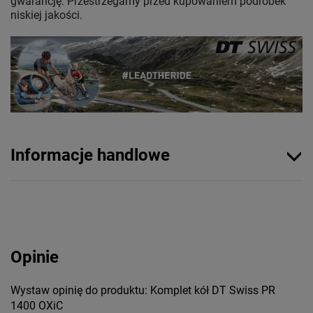
gwarancję. Przestrzegamy przed kupowaniem podróbek
niskiej jakości.
Informacje handlowe
Opinie
Wystaw opinię do produktu: Komplet kół DT Swiss PR
1400 OXiC