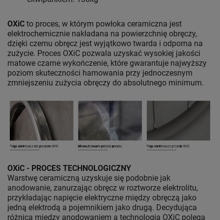
OXiC
to proces, w którym powłoka ceramiczna jest
elektrochemicznie nakładana na powierzchnię obręczy,
dzięki czemu obręcz jest wyjątkowo twarda i odporna na
zużycie. Proces OXiC pozwala uzyskać wysokiej jakości
matowe czarne wykończenie, które gwarantuje najwyższy
poziom skuteczności hamowania przy jednoczesnym
zmniejszeniu zużycia obręczy do absolutnego minimum.
OXiC - PROCES TECHNOLOGICZNY
Warstwę ceramiczną uzyskuje się podobnie jak
anodowanie, zanurzając obręcz w roztworze elektrolitu,
przykładając napięcie elektryczne między obręczą jako
jedną elektrodą a pojemnikiem jako drugą. Decydująca
różnica między anodowaniem a technologią OXiC polega