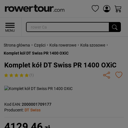
›
›
›
›
Strona główna
Części
Koła rowerowe
Koła szosowe
Komplet kół DT Swiss PR 1400 OXiC
Komplet kół DT Swiss PR 1400 OXiC
(1)
Kod EAN:
2000001709177
Producent:
DT Swiss
4129,46
zł