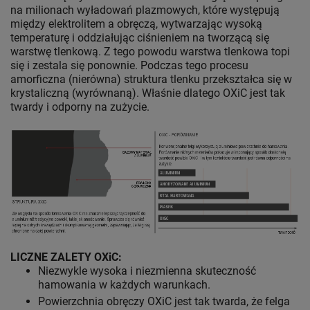
na milionach wyładowań plazmowych, które występują
między elektrolitem a obręczą, wytwarzając wysoką
temperaturę i oddziałując ciśnieniem na tworzącą się
warstwę tlenkową. Z tego powodu warstwa tlenkowa topi
się i zestala się ponownie. Podczas tego procesu
amorficzna (nierówna) struktura tlenku przekształca się w
krystaliczną (wyrównaną). Właśnie dlatego OXiC jest tak
twardy i odporny na zużycie.
LICZNE ZALETY OXiC:
Niezwykle wysoka i niezmienna skuteczność
hamowania w każdych warunkach.
Powierzchnia obręczy OXiC jest tak twarda, że felga