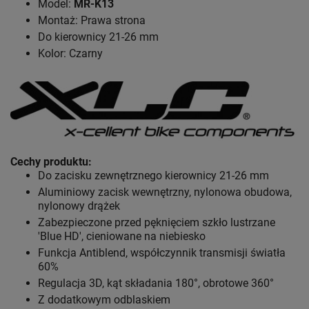
Model:
MR-K13
Montaż: Prawa strona
Do kierownicy 21-26 mm
Kolor: Czarny
Cechy produktu:
Do zacisku zewnętrznego kierownicy 21-26 mm
Aluminiowy zacisk wewnętrzny, nylonowa obudowa,
nylonowy drążek
Zabezpieczone przed pęknięciem szkło lustrzane
'Blue HD', cieniowane na niebiesko
Funkcja Antiblend, współczynnik transmisji światła
60%
Regulacja 3D, kąt składania 180°, obrotowe 360°
Z dodatkowym odblaskiem