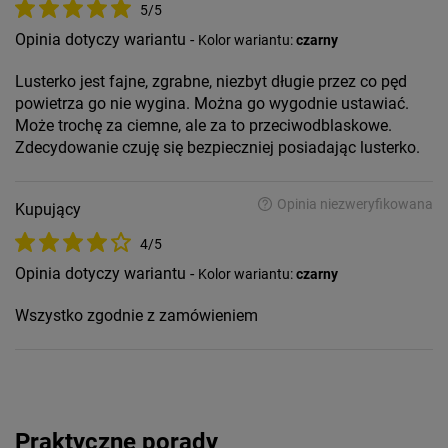
5/5
Opinia dotyczy wariantu -
Kolor wariantu:
czarny
Lusterko jest fajne, zgrabne, niezbyt długie przez co pęd
powietrza go nie wygina. Można go wygodnie ustawiać.
Może trochę za ciemne, ale za to przeciwodblaskowe.
Zdecydowanie czuję się bezpieczniej posiadając lusterko.
Opinia niezweryfikowana
Kupujący
4/5
Opinia dotyczy wariantu -
Kolor wariantu:
czarny
Wszystko zgodnie z zamówieniem
Praktyczne porady