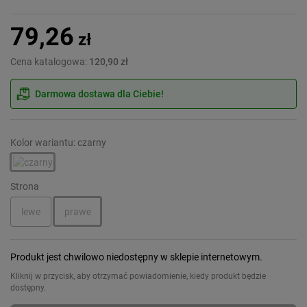
79,26
zł
Cena katalogowa:
120,90 zł
Darmowa dostawa dla Ciebie!
Kolor wariantu: czarny
Strona
lewe
prawe
Produkt jest chwilowo niedostępny w sklepie internetowym.
Kliknij w przycisk, aby otrzymać powiadomienie, kiedy produkt będzie
dostępny.