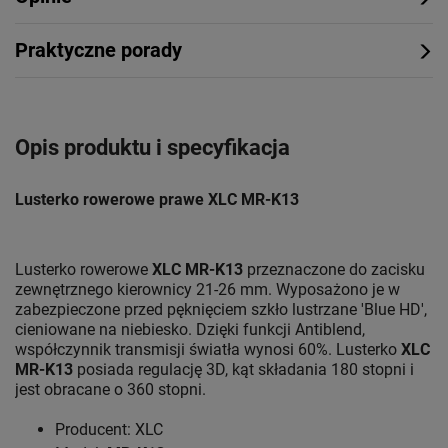
Praktyczne porady
Opis produktu i specyfikacja
Lusterko rowerowe prawe XLC MR-K13
Lusterko rowerowe
XLC MR-K13
przeznaczone do zacisku
zewnętrznego kierownicy 21-26 mm. Wyposażono je w
zabezpieczone przed pęknięciem szkło lustrzane 'Blue HD',
cieniowane na niebiesko. Dzięki funkcji Antiblend,
współczynnik transmisji światła wynosi 60%. Lusterko
XLC
MR-K13
posiada regulację 3D, kąt składania 180 stopni i
jest obracane o 360 stopni.
Producent: XLC