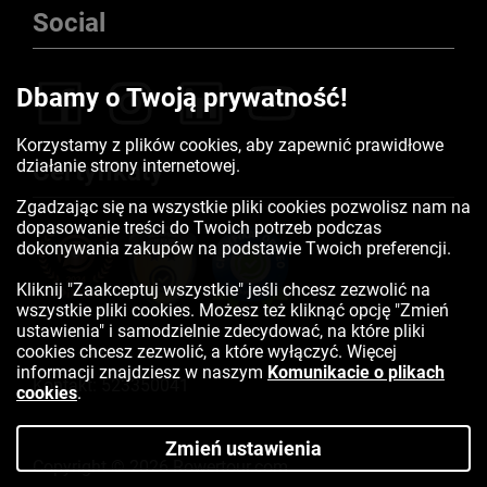
Social
Dbamy o Twoją prywatność!
Korzystamy z plików cookies, aby zapewnić prawidłowe
działanie strony internetowej.
Certyfikaty
Zgadzając się na wszystkie pliki cookies pozwolisz nam na
dopasowanie treści do Twoich potrzeb podczas
dokonywania zakupów na podstawie Twoich preferencji.
Kliknij "Zaakceptuj wszystkie" jeśli chcesz zezwolić na
wszystkie pliki cookies. Możesz też kliknąć opcję "Zmień
ustawienia" i samodzielnie zdecydować, na które pliki
cookies chcesz zezwolić, a które wyłączyć. Więcej
informacji znajdziesz w naszym
Komunikacie o plikach
Kontakt:
523350041
cookies
.
Zmień ustawienia
Copyright © 2026 Rowertour.com