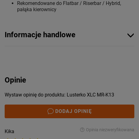
Rekomendowane do Flatbar / Riserbar / Hybrid,
pałąka kierownicy
Informacje handlowe
Opinie
Wystaw opinię do produktu: Lusterko XLC MR-K13
DODAJ OPINIĘ
Opinia niezweryfikowana
Kika