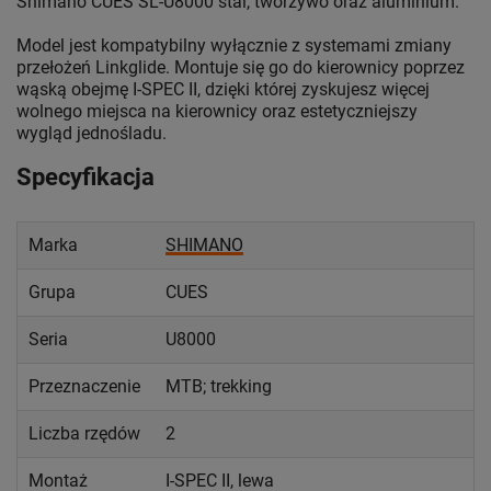
Shimano CUES SL-U8000 stal, tworzywo oraz aluminium.
Model jest kompatybilny wyłącznie z systemami zmiany
przełożeń Linkglide. Montuje się go do kierownicy poprzez
wąską obejmę I-SPEC II, dzięki której zyskujesz więcej
wolnego miejsca na kierownicy oraz estetyczniejszy
wygląd jednośladu.
Specyfikacja
Marka
SHIMANO
Grupa
CUES
Seria
U8000
Przeznaczenie
MTB; trekking
Liczba rzędów
2
Montaż
I-SPEC II, lewa