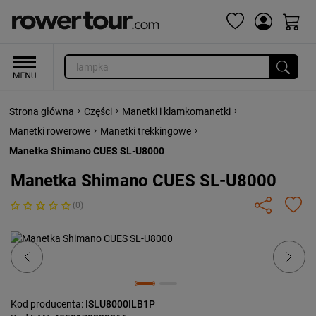
›
›
›
Strona główna
Części
Manetki i klamkomanetki
›
›
Manetki rowerowe
Manetki trekkingowe
Manetka Shimano CUES SL-U8000
Manetka Shimano CUES SL-U8000
(0)
Previous
Next
Kod producenta:
ISLU8000ILB1P