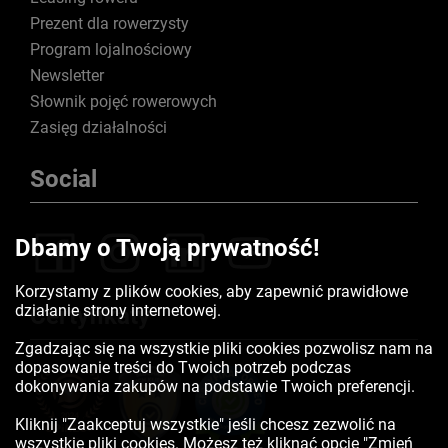
Prezent dla rowerzysty
Program lojalnościowy
Newsletter
Słownik pojęć rowerowych
Zasięg działalności
Social
Dbamy o Twoją prywatność!
Korzystamy z plików cookies, aby zapewnić prawidłowe
działanie strony internetowej.
Certyfikaty
Zgadzając się na wszystkie pliki cookies pozwolisz nam na
dopasowanie treści do Twoich potrzeb podczas
dokonywania zakupów na podstawie Twoich preferencji.
Kliknij "Zaakceptuj wszystkie" jeśli chcesz zezwolić na
wszystkie pliki cookies. Możesz też kliknąć opcję "Zmień