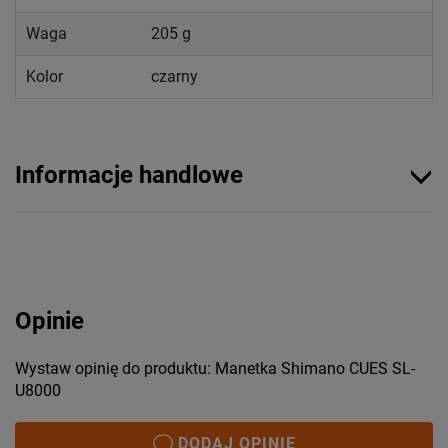
Waga
205 g
Kolor
czarny
Informacje handlowe
Opinie
Wystaw opinię do produktu: Manetka Shimano CUES SL-
U8000
DODAJ OPINIĘ