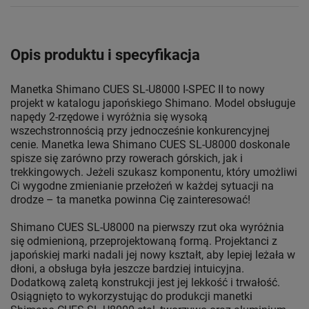
Opis produktu i specyfikacja
Manetka Shimano CUES SL-U8000 I-SPEC II to nowy
projekt w katalogu japońskiego Shimano. Model obsługuje
napędy 2-rzędowe i wyróżnia się wysoką
wszechstronnością przy jednocześnie konkurencyjnej
cenie. Manetka lewa Shimano CUES SL-U8000 doskonale
spisze się zarówno przy rowerach górskich, jak i
trekkingowych. Jeżeli szukasz komponentu, który umożliwi
Ci wygodne zmienianie przełożeń w każdej sytuacji na
drodze – ta manetka powinna Cię zainteresować!
Shimano CUES SL-U8000 na pierwszy rzut oka wyróżnia
się odmienioną, przeprojektowaną formą. Projektanci z
japońskiej marki nadali jej nowy kształt, aby lepiej leżała w
dłoni, a obsługa była jeszcze bardziej intuicyjna.
Dodatkową zaletą konstrukcji jest jej lekkość i trwałość.
Osiągnięto to wykorzystując do produkcji manetki