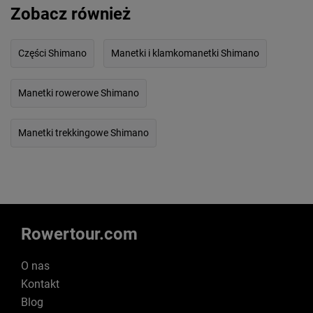
Zobacz również
Części Shimano
Manetki i klamkomanetki Shimano
Manetki rowerowe Shimano
Manetki trekkingowe Shimano
Rowertour.com
O nas
Kontakt
Blog