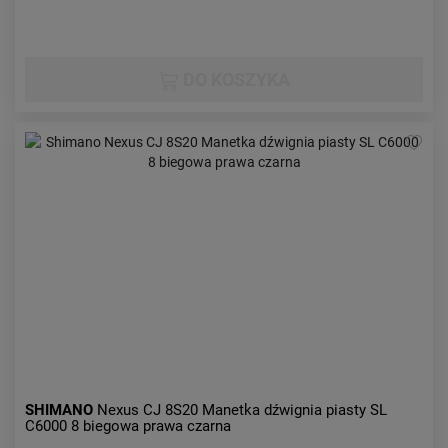
DO KOSZYKA
SHIMANO
Nexus CJ 8S20 Manetka dźwignia piasty SL
C6000 8 biegowa prawa czarna