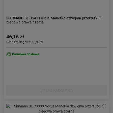
SHIMANO
SL 3S41 Nexus Manetka dźwignia przerzutki 3
biegowa prawa czarna
46,16 zł
Cena katalogowa:
56,90 zł
Darmowa dostawa
DO KOSZYKA