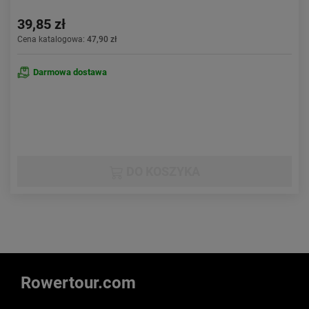
39,85 zł
Cena katalogowa:
47,90 zł
Darmowa dostawa
DO KOSZYKA
Rowertour.com