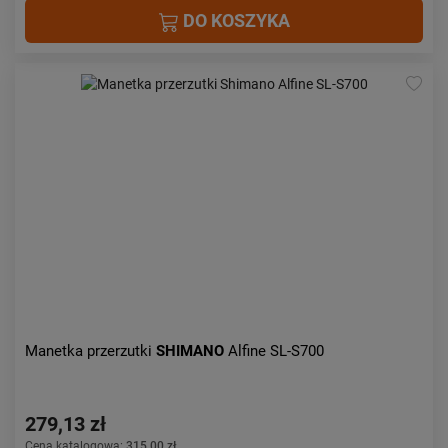
DO KOSZYKA
Manetka przerzutki
SHIMANO
Alfine SL-S700
279,13 zł
Cena katalogowa:
315,00 zł