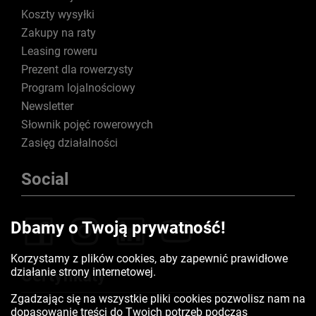
Koszty wysyłki
Zakupy na raty
Leasing roweru
Prezent dla rowerzysty
Program lojalnościowy
Newsletter
Słownik pojęć rowerowych
Zasięg działalności
Social
Dbamy o Twoją prywatność!
Korzystamy z plików cookies, aby zapewnić prawidłowe
działanie strony internetowej.
Certyfikaty
Zgadzając się na wszystkie pliki cookies pozwolisz nam na
dopasowanie treści do Twoich potrzeb podczas