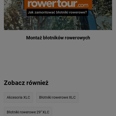
Montaż błotników rowerowych
Zobacz również
Akcesoria XLC
Błotniki rowerowe XLC
Błotniki rowerowe 29" XLC