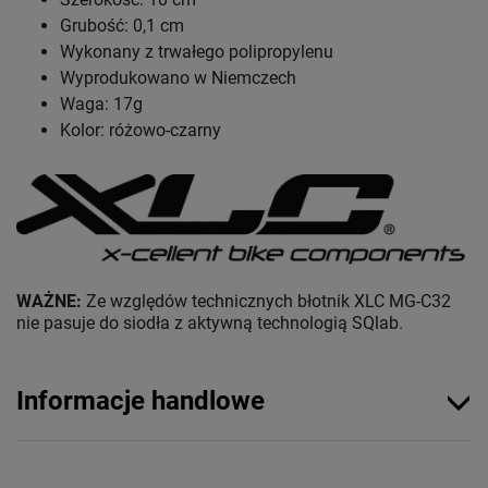
Grubość: 0,1 cm
Wykonany z trwałego polipropylenu
Wyprodukowano w Niemczech
Waga: 17g
Kolor: różowo-czarny
WAŻNE:
Ze względów technicznych błotnik XLC MG-C32
nie pasuje do siodła z aktywną technologią SQlab.
Informacje handlowe