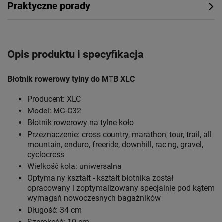
Praktyczne porady
Opis produktu i specyfikacja
Błotnik rowerowy tylny do MTB XLC
Producent: XLC
Model: MG-C32
Błotnik rowerowy na tylne koło
Przeznaczenie: cross country, marathon, tour, trail, all
mountain, enduro, freeride, downhill, racing, gravel,
cyclocross
Wielkość koła: uniwersalna
Optymalny kształt - kształt błotnika został
opracowany i zoptymalizowany specjalnie pod kątem
wymagań nowoczesnych bagażników
Długość: 34 cm
Szerokość: 10 cm