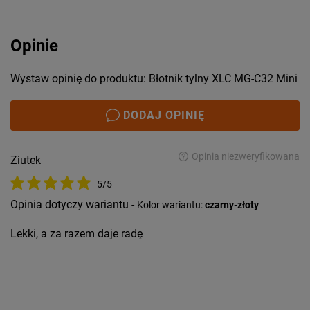
Opinie
Wystaw opinię do produktu: Błotnik tylny XLC MG-C32 Mini
DODAJ OPINIĘ
Opinia niezweryfikowana
Ziutek
5/5
Opinia dotyczy wariantu -
Kolor wariantu:
czarny-złoty
Lekki, a za razem daje radę