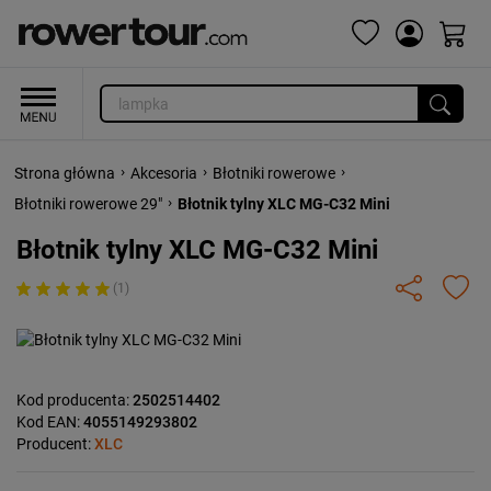
›
›
›
Strona główna
Akcesoria
Błotniki rowerowe
›
Błotniki rowerowe 29"
Błotnik tylny XLC MG-C32 Mini
Błotnik tylny XLC MG-C32 Mini
(1)
Kod producenta:
2502514402
Kod EAN:
4055149293802
Producent:
XLC