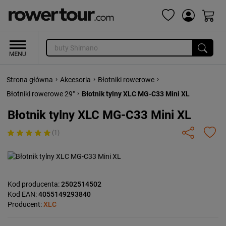
›
›
›
Strona główna
Akcesoria
Błotniki rowerowe
›
Błotniki rowerowe 29"
Błotnik tylny XLC MG-C33 Mini XL
Błotnik tylny XLC MG-C33 Mini XL
(1)
Kod producenta:
2502514502
Kod EAN:
4055149293840
Producent:
XLC