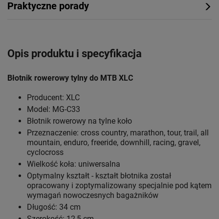
Praktyczne porady
Opis produktu i specyfikacja
Błotnik rowerowy tylny do MTB XLC
Producent: XLC
Model: MG-C33
Błotnik rowerowy na tylne koło
Przeznaczenie: cross country, marathon, tour, trail, all
mountain, enduro, freeride, downhill, racing, gravel,
cyclocross
Wielkość koła: uniwersalna
Optymalny kształt - kształt błotnika został
opracowany i zoptymalizowany specjalnie pod kątem
wymagań nowoczesnych bagażników
Długość: 34 cm
Szerokość: 12,5 cm