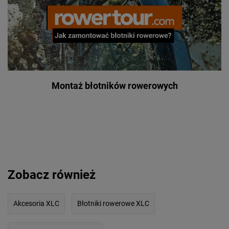
Montaż błotników rowerowych
Zobacz również
Akcesoria XLC
Błotniki rowerowe XLC