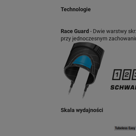
Technologie
Race Guard
- Dwie warstwy sk
przy jednoczesnym zachowaniu 
Skala wydajności