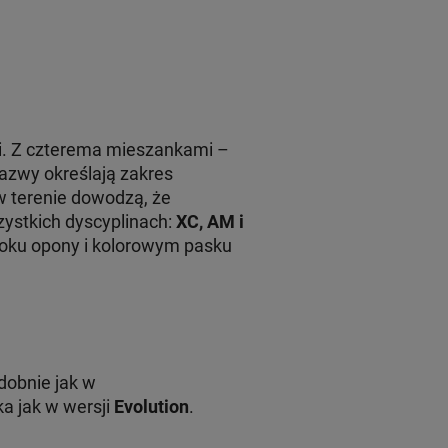
i. Z czterema mieszankami –
azwy określają zakres
 w terenie dowodzą, że
zystkich dyscyplinach:
XC, AM i
oku opony i kolorowym pasku
dobnie jak w
ka jak w wersji
Evolution
.