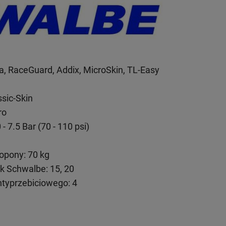
, RaceGuard, Addix, MicroSkin, TL-Easy
ssic-Skin
ro
 7.5 Bar (70 - 110 psi)
opony: 70 kg
 Schwalbe: 15, 20
typrzebiciowego: 4