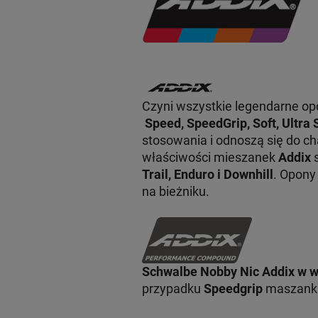
Czyni wszystkie legendarne op
Speed, SpeedGrip, Soft, Ultra 
stosowania i odnoszą się do ch
właściwości mieszanek
Addix
s
Trail, Enduro i Downhill
. Opony
na bieżniku.
Schwalbe Nobby Nic Addix w w
przypadku
Speedgrip
maszanka 