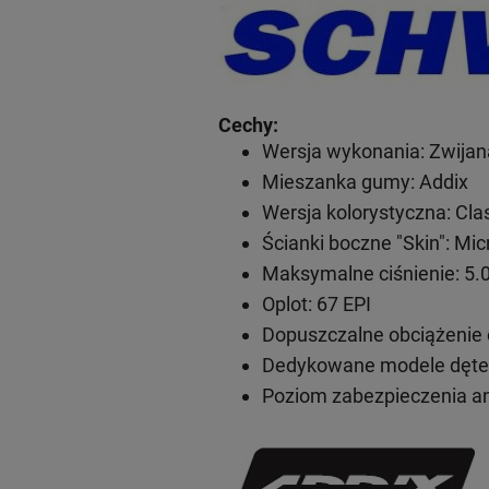
Cechy:
Wersja wykonania: Zwijana
Mieszanka gumy: Addix
Wersja kolorystyczna: Cla
Ścianki boczne "Skin": Mic
Maksymalne ciśnienie: 5.0 -
Oplot: 67 EPI
Dopuszczalne obciążenie 
Dedykowane modele dętek
Poziom zabezpieczenia an