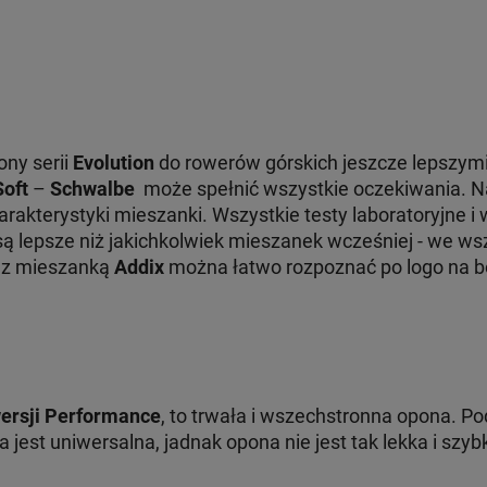
ony serii
Evolution
do rowerów górskich jeszcze lepszym
Soft
–
Schwalbe
może spełnić wszystkie oczekiwania. N
arakterystyki mieszanki. Wszystkie testy laboratoryjne i
ą lepsze niż jakichkolwiek mieszanek wcześniej - we ws
 z mieszanką
Addix
można łatwo rozpoznać po logo na b
ersji Performance
, to trwała i wszechstronna opona. Po
jest uniwersalna, jadnak opona nie jest tak lekka i szyb