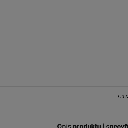
Opis
Opis produktu i specyf