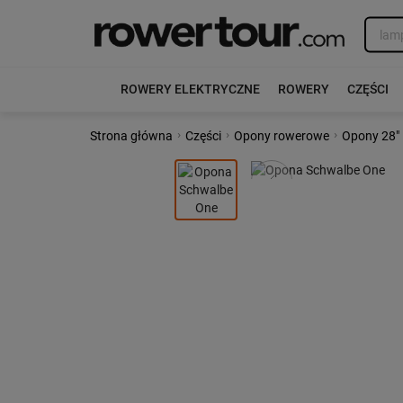
ROWERY ELEKTRYCZNE
ROWERY
CZĘŚCI
›
›
›
Strona główna
Części
Opony rowerowe
Opony 28"
Poprzedni