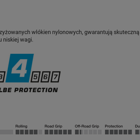
rzyżowanych włókien nylonowych, gwarantują skuteczną 
niskiej wagi.