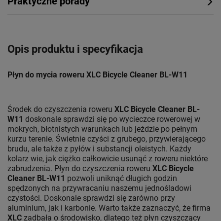
Praktyczne porady
Opis produktu i specyfikacja
Płyn do mycia roweru XLC Bicycle Cleaner BL-W11
Środek do czyszczenia roweru
XLC Bicycle Cleaner BL-
W11
doskonale sprawdzi się po wycieczce rowerowej w
mokrych, błotnistych warunkach lub jeździe po pełnym
kurzu terenie. Świetnie czyści z grubego, przywierającego
brudu, ale także z pyłów i substancji oleistych. Każdy
kolarz wie, jak ciężko całkowicie usunąć z roweru niektóre
zabrudzenia. Płyn do czyszczenia roweru
XLC Bicycle
Cleaner BL-W11
pozwoli uniknąć długich godzin
spędzonych na przywracaniu naszemu jednośladowi
czystości. Doskonale sprawdzi się zarówno przy
aluminium, jak i karbonie. Warto także zaznaczyć, że firma
XLC
zadbała o środowisko, dlatego też płyn czyszczący