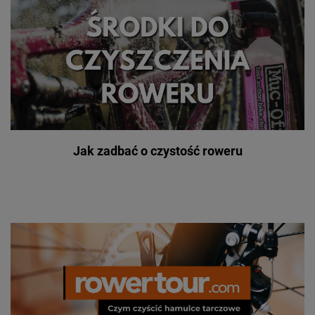
Jak zadbać o czystość roweru