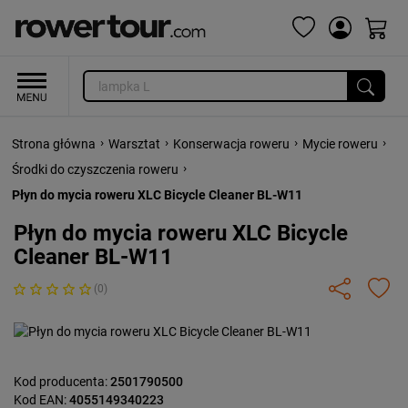
›
›
›
›
Strona główna
Warsztat
Konserwacja roweru
Mycie roweru
›
Środki do czyszczenia roweru
Płyn do mycia roweru XLC Bicycle Cleaner BL-W11
Płyn do mycia roweru XLC Bicycle
Cleaner BL-W11
(0)
Kod producenta:
2501790500
Kod EAN:
4055149340223