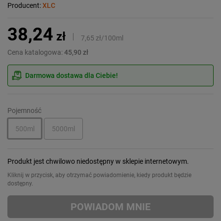
Producent:
XLC
38,24
zł
7,65 zł/100ml
Cena katalogowa:
45,90 zł
Darmowa dostawa dla Ciebie!
Pojemność
500ml
5000ml
Produkt jest chwilowo niedostępny w sklepie internetowym.
Kliknij w przycisk, aby otrzymać powiadomienie, kiedy produkt będzie
dostępny.
POWIADOM MNIE