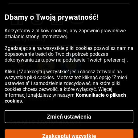
Dbamy o Twoją prywatność!
Korzystamy z plików cookies, aby zapewnić prawidłowe
działanie strony internetowej.
Certyfikaty
Zgadzając się na wszystkie pliki cookies pozwolisz nam na
dopasowanie treści do Twoich potrzeb podczas
dokonywania zakupów na podstawie Twoich preferencji.
Kliknij "Zaakceptuj wszystkie" jeśli chcesz zezwolić na
wszystkie pliki cookies. Możesz też kliknąć opcję "Zmień
ustawienia" i samodzielnie zdecydować, na które pliki
cookies chcesz zezwolić, a które wyłączyć. Więcej
informacji znajdziesz w naszym
Komunikacie o plikach
Kontakt:
523350041
cookies
.
Zmień ustawienia
Copyright © 2026 Rowertour.com
Internetowy sklep rowerowy
Zaakceptuj wszystkie