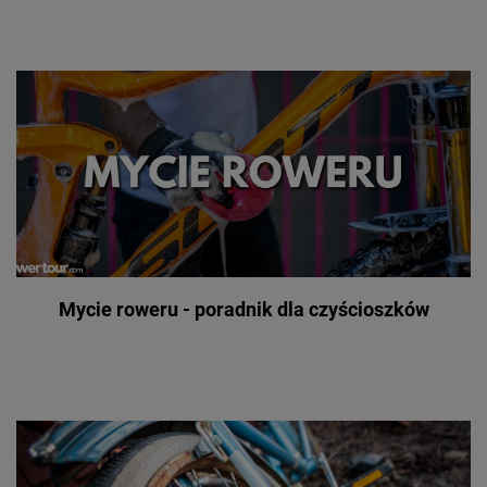
Mycie roweru - poradnik dla czyścioszków