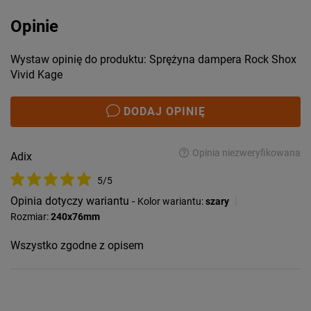
Opinie
Wystaw opinię do produktu: Sprężyna dampera Rock Shox
Vivid Kage
DODAJ OPINIĘ
Opinia niezweryfikowana
Adix
5/5
Opinia dotyczy wariantu -
|
Kolor wariantu:
szary
Rozmiar:
240x76mm
Wszystko zgodne z opisem