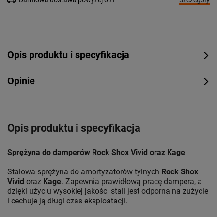
Szczegóły
Darmowa dostawa powyżej 0 zł
Opis produktu i specyfikacja
Opinie
Opis produktu i specyfikacja
Sprężyna do damperów Rock Shox Vivid oraz Kage
Stalowa sprężyna do amortyzatorów tylnych
Rock Shox
Vivid
oraz
Kage.
Zapewnia prawidłową pracę dampera, a
dzięki użyciu wysokiej jakości stali jest odporna na zużycie
i cechuje ją długi czas eksploatacji.