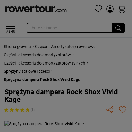
›
›
›
Strona główna
Części
Amortyzatory rowerowe
›
Części i akcesoria do amortyzatorów
›
Części i akcesoria do amortyzatorów tylnych
›
Sprężyny stalowe i części
Sprężyna dampera Rock Shox Vivid Kage
Sprężyna dampera Rock Shox Vivid
Kage
(1)