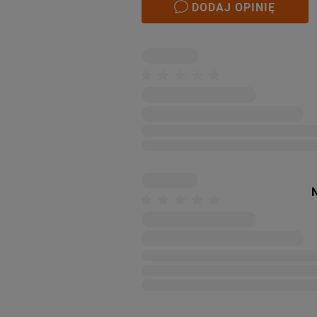
DODAJ OPINIĘ
N