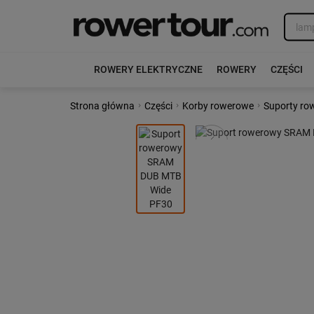
ROWERY ELEKTRYCZNE
ROWERY
CZĘŚCI
›
›
›
Strona główna
Części
Korby rowerowe
Suporty ro
Poprzedni