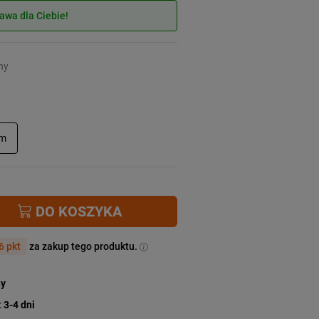
wa dla Ciebie!
ny
mm
DO KOSZYKA
6 pkt
za zakup tego produktu.
ny
:
3-4 dni