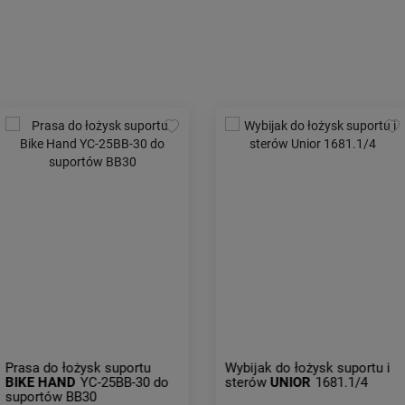
Wybijak do łożysk suportu i
Wybijak do łożysk suportu i
sterów
UNIOR
1681.1/4
sterów
PARK TOOL
RT-1