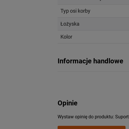
Typ osi korby
Łożyska
Kolor
Informacje handlowe
Opinie
Wystaw opinię do produktu: Supo