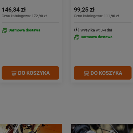
99,25 zł
159,16 zł
Cena katalogowa:
111,90 zł
Cena katalogowa:
235,90 zł
Wysyłka w: 3-4 dni
Wysyłka w: 2-3 dni
Darmowa dostawa
Darmowa dostawa
DO KOSZYKA
DO KOSZYKA