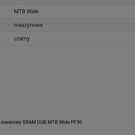
MTB Wide
maszynowe
czarny
rt rowerowy SRAM DUB MTB Wide PF30