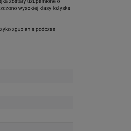
jka zostały uzupełnione o
szczono wysokiej klasy łożyska
yzyko zgubienia podczas