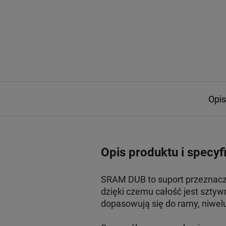
Opis
Opis produktu i specyf
SRAM DUB to suport przeznacz
dzięki czemu całość jest sztyw
dopasowują się do ramy, niwel